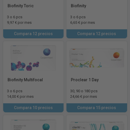
Biofinity Toric
Biofinity
3 o 6 pcs
3 o 6 pcs
9,97 € por mes
6,65 € por mes
Compara 12 precios
Compara 12 precios
Biofinity Multifocal
Proclear 1 Day
3 o 6 pcs
30, 90 o 180 pcs
14,00 € por mes
24,66 € por mes
Compara 10 precios
Compara 15 precios