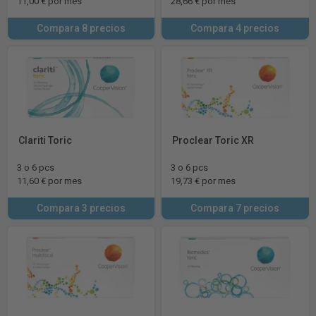
11,00 € por mes
28,66 € por mes
Compara 8 precios
Compara 4 precios
Clariti Toric
Proclear Toric XR
3 o 6 pcs
3 o 6 pcs
11,60 € por mes
19,73 € por mes
Compara 3 precios
Compara 7 precios