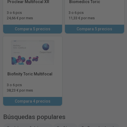
Proclear Multifocal XR
Biomedics Toric
3 o 6 pcs
3 o 6 pcs
24,66 € por mes
11,33 € por mes
Compara 5 precios
Compara 5 precios
Biofinity Toric Multifocal
3 o 6 pcs
38,23 € por mes
Compara 4 precios
Búsquedas populares