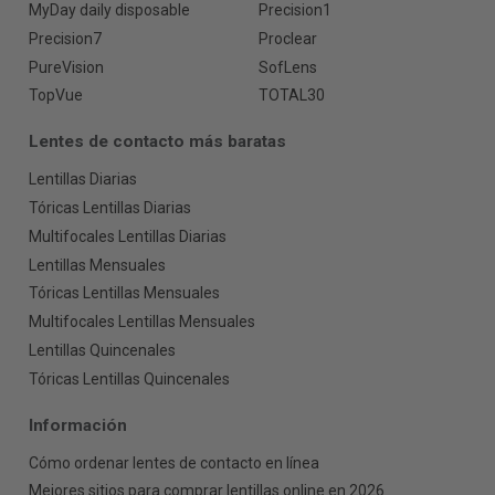
MyDay daily disposable
Precision1
Precision7
Proclear
PureVision
SofLens
TopVue
TOTAL30
Lentes de contacto más baratas
Lentillas Diarias
Tóricas Lentillas Diarias
Multifocales Lentillas Diarias
Lentillas Mensuales
Tóricas Lentillas Mensuales
Multifocales Lentillas Mensuales
Lentillas Quincenales
Tóricas Lentillas Quincenales
Información
Cómo ordenar lentes de contacto en línea
Mejores sitios para comprar lentillas online en 2026