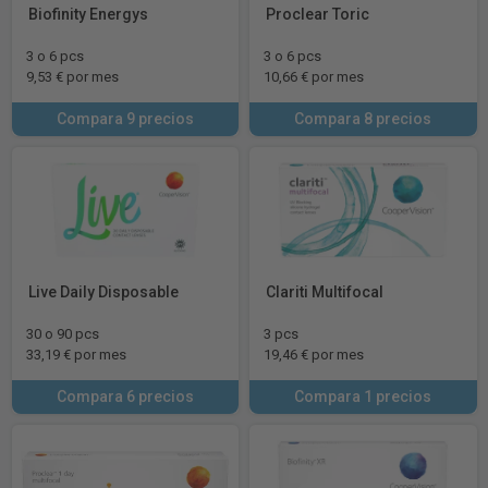
Biofinity Energys
Proclear Toric
3 o 6 pcs
3 o 6 pcs
9,53 € por mes
10,66 € por mes
Compara 9 precios
Compara 8 precios
Live Daily Disposable
Clariti Multifocal
30 o 90 pcs
3 pcs
33,19 € por mes
19,46 € por mes
Compara 6 precios
Compara 1 precios