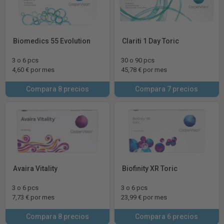
Biomedics 55 Evolution
Clariti 1 Day Toric
3 o 6 pcs
30 o 90 pcs
4,60 € por mes
45,78 € por mes
Compara 8 precios
Compara 7 precios
Avaira Vitality
Biofinity XR Toric
3 o 6 pcs
3 o 6 pcs
7,73 € por mes
23,99 € por mes
Compara 8 precios
Compara 6 precios