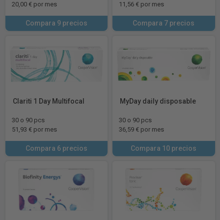
20,00 € por mes
11,56 € por mes
Compara 9 precios
Compara 7 precios
Clariti 1 Day Multifocal
MyDay daily disposable
30 o 90 pcs
30 o 90 pcs
51,93 € por mes
36,59 € por mes
Compara 6 precios
Compara 10 precios