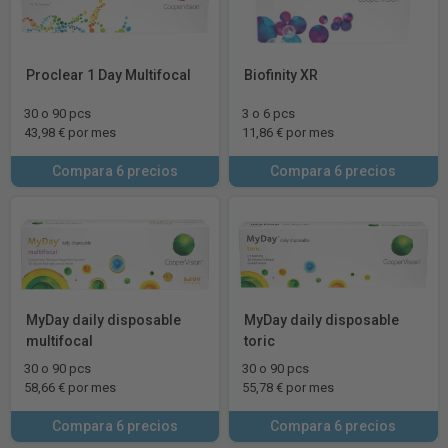
Proclear 1 Day Multifocal
Biofinity XR
30 o 90 pcs
3 o 6 pcs
43,98 € por mes
11,86 € por mes
Compara 6 precios
Compara 6 precios
MyDay daily disposable
MyDay daily disposable
multifocal
toric
30 o 90 pcs
30 o 90 pcs
58,66 € por mes
55,78 € por mes
Compara 6 precios
Compara 6 precios