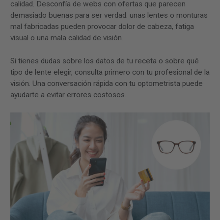
calidad. Desconfía de webs con ofertas que parecen
demasiado buenas para ser verdad: unas lentes o monturas
mal fabricadas pueden provocar dolor de cabeza, fatiga
visual o una mala calidad de visión.
Si tienes dudas sobre los datos de tu receta o sobre qué
tipo de lente elegir, consulta primero con tu profesional de la
visión. Una conversación rápida con tu optometrista puede
ayudarte a evitar errores costosos.