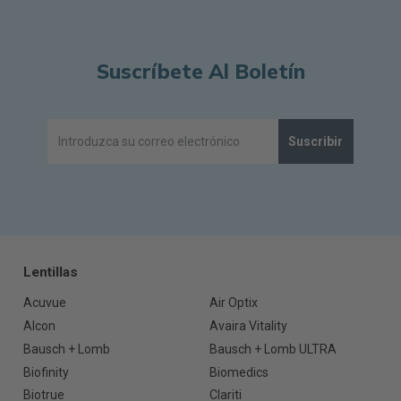
Suscríbete Al Boletín
Suscribir
Lentillas
Acuvue
Air Optix
Alcon
Avaira Vitality
Bausch + Lomb
Bausch + Lomb ULTRA
Biofinity
Biomedics
Biotrue
Clariti