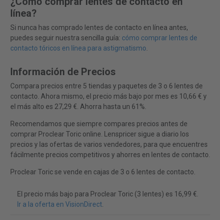
¿Cómo comprar lentes de contacto en
línea?
Si nunca has comprado lentes de contacto en línea antes,
puedes seguir nuestra sencilla guía:
cómo comprar lentes de
contacto tóricos en línea para astigmatismo
.
Información de Precios
Compara precios entre 5 tiendas y paquetes de 3 o 6 lentes de
contacto. Ahora mismo, el precio más bajo por mes es 10,66 € y
el más alto es 27,29 €. Ahorra hasta un 61%.
Recomendamos que siempre compares precios antes de
comprar Proclear Toric online. Lenspricer sigue a diario los
precios y las ofertas de varios vendedores, para que encuentres
fácilmente precios competitivos y ahorres en lentes de contacto.
Proclear Toric se vende en cajas de 3 o 6 lentes de contacto.
El precio más bajo para Proclear Toric (3 lentes) es 16,99 €.
Ir a la oferta en VisionDirect
.