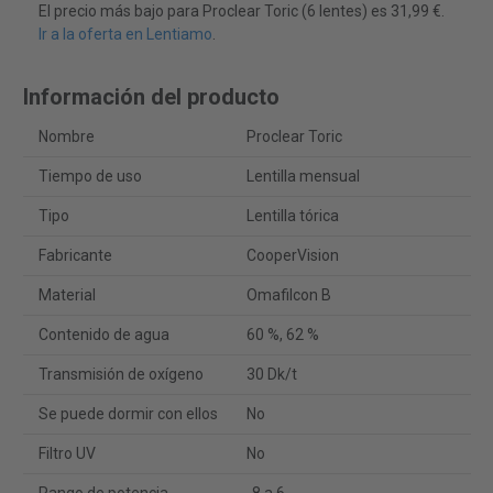
El precio más bajo para Proclear Toric (6 lentes) es 31,99 €.
Ir a la oferta en Lentiamo
.
Información del producto
Nombre
Proclear Toric
Tiempo de uso
Lentilla mensual
Tipo
Lentilla tórica
Fabricante
CooperVision
Material
Omafilcon B
Contenido de agua
60 %, 62 %
Transmisión de oxígeno
30 Dk/t
Se puede dormir con ellos
No
Filtro UV
No