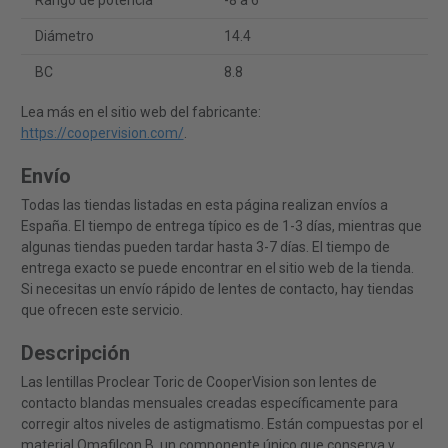
Rango de potencia
-8 a 6
Diámetro
14.4
BC
8.8
Lea más en el sitio web del fabricante:
https://coopervision.com/
.
Envío
Todas las tiendas listadas en esta página realizan envíos a
España. El tiempo de entrega típico es de 1-3 días, mientras que
algunas tiendas pueden tardar hasta 3-7 días. El tiempo de
entrega exacto se puede encontrar en el sitio web de la tienda.
Si necesitas un envío rápido de lentes de contacto, hay tiendas
que ofrecen este servicio.
Descripción
Las lentillas Proclear Toric de CooperVision son lentes de
contacto blandas mensuales creadas específicamente para
corregir altos niveles de astigmatismo. Están compuestas por el
material Omafilcon B, un componente único que conserva y