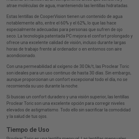
atrae moléculas de agua, manteniendo las lentillas hidratadas.
Estas lentillas de CooperVision tienen un contenido de agua
notablemente alto, entre el 60% y el 62%, lo que las hace
especialmente adecuadas para personas que sufren de ojo
seco. La tecnología patentada PC mejora el confort prolongado y
ofrece una excelente calidad de visión, incluso durante largas
horas de trabajo frente al ordenador o en entornos con aire
acondicionado.
Con una permeabilidad al oxígeno de 30 Dk/t, las Proclear Toric
son ideales para un uso continuo de hasta 30 días. Sin embargo,
aunque proporcionan un confort excepcional todo el día, no se
recomienda su uso durante la noche.
Si buscas un confort duradero y una visión superior, las lentillas
Proclear Toric son una excelente opción para corregir niveles
elevados de astigmatismo. Todo ello sin sacrificar la comodidad
y la salud de tus ojos.
Tiempo de Uso
Proclear Toric es una lentilla mensual. Las lentillas mensuales,