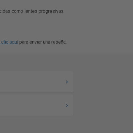
nocidas como lentes progresivas,
clic aquí
para enviar una reseña.