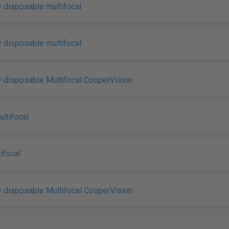
 disposable multifocal
 disposable multifocal
 disposable Multifocal CooperVision
tifocal
ifocal
 disposable Multifocal CooperVision