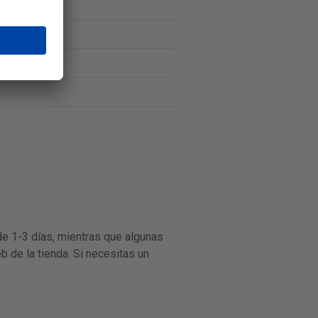
de 1-3 días, mientras que algunas
b de la tienda. Si necesitas un