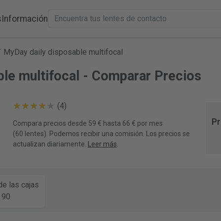
s
Información
/
MyDay daily disposable multifocal
le multifocal - Comparar Precios
(4)
Pr
Compara precios desde 59 € hasta 66 € por mes
(60 lentes). Podemos recibir una comisión. Los precios se
actualizan diariamente.
Leer más
.
e las cajas
90