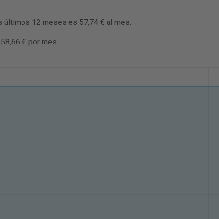
os últimos 12 meses es 57,74 € al mes.
 58,66 € por mes.