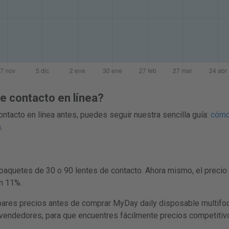
 contacto en línea?
ntacto en línea antes, puedes seguir nuestra sencilla guía:
cómo
a
.
paquetes de 30 o 90 lentes de contacto. Ahora mismo, el precio
un 11%.
 precios antes de comprar MyDay daily disposable multifocal 
s vendedores, para que encuentres fácilmente precios competitivo