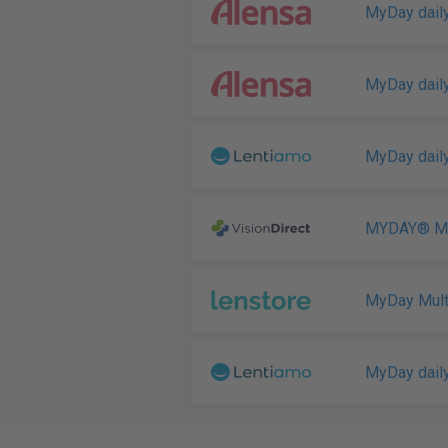
MyDay daily
MyDay daily
MyDay daily
MYDAY® Mul
MyDay Mult
MyDay daily