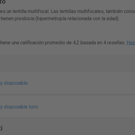
to
s un lentilla multifocal. Las lentillas multifocales, también co
tienen presbicia (hipermetropía relacionada con la edad).
tiene una calificación promedio de 4,2 basada en 4 reseñas.
Haz 
y disposable
y disposable toric
i