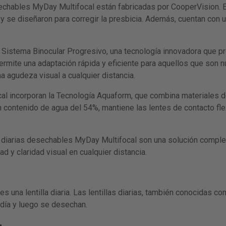
echables MyDay Multifocal están fabricadas por CooperVision. E
l y se diseñaron para corregir la presbicia. Además, cuentan con
l Sistema Binocular Progresivo, una tecnología innovadora que pr
permite una adaptación rápida y eficiente para aquellos que son 
 agudeza visual a cualquier distancia.
al incorporan la Tecnología Aquaform, que combina materiales d
un contenido de agua del 54%, mantiene las lentes de contacto fl
 diarias desechables MyDay Multifocal son una solución completa
 y claridad visual en cualquier distancia.
 una lentilla diaria. Las lentillas diarias, también conocidas como
 día y luego se desechan.