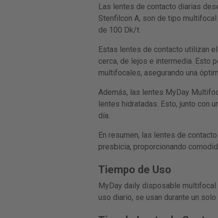
Las lentes de contacto diarias des
Stenfilcon A, son de tipo multifoca
de 100 Dk/t.
Estas lentes de contacto utilizan e
cerca, de lejos e intermedia. Esto 
multifocales, asegurando una óptima
Además, las lentes MyDay Multifoc
lentes hidratadas. Esto, junto con 
día.
En resumen, las lentes de contacto
presbicia, proporcionando comodidad
Tiempo de Uso
MyDay daily disposable multifocal es
uso diario, se usan durante un solo