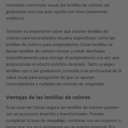
necesitas corrección visual, las lentillas de colores sin
graduación son una gran opción con fines puramente
estéticos.
También es importante saber que existen lentillas de
colores para necesidades visuales específicas, como las
lentillas de colores para astigmatismo. Estas lentillas se
llaman lentillas de colores tóricas y están diseñadas
específicamente para corregir el astigmatismo a la vez que
proporcionan el efecto estético deseado. Tanto si eliges
lentillas con o sin graduación, consulta a un profesional de la
salud visual para asegurarte de que se ajustan
correctamente y cumplen las normas de seguridad.
Ventajas de las lentillas de colores
Si se usan de forma segura, las lentillas de colores pueden
ser un accesorio divertido y transformador. Pueden
completar tu look de maquillaje, combinar con un conjunto o
hacer que tus ojos destaquen en un evento especial. Por