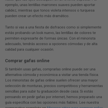
ejemplo, unas lentillas marrones suaves pueden aportar
calidez, mientras que tonos violeta intensos o turquesa
pueden crear un efecto más dramático.
Tanto si vas a una fiesta de disfraces como si simplemente
estás probando un look nuevo, las lentillas de colores te
permiten expresarte de formas únicas. Con el minorista
adecuado, tendrás acceso a opciones cómodas y de alta
calidad para cualquier ocasión.
Comprar gafas online
Si también usas gafas, comprarlas online puede ser una
alternativa cómoda y económica a visitar una tienda física.
Los minoristas de gafas online suelen ofrecer una mayor
selección de monturas, precios competitivos y herramientas
sencillas para subir tu graduación desde casa. Si estás
pensando en pedir gafas por internet, hemos preparado una
guía específica con las opciones más fiables. Lee nuestra
comparativa completa en
Mejores sitios para comprar gafas