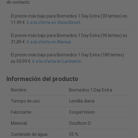
de contacto.
El precio más bajo para Biomedics 1 Day Extra (30 lentes) es
11,99 €.
Ir a la oferta en VisionDirect
.
El precio más bajo para Biomedics 1 Day Extra (90 lentes) es
31,89 €.
Ir a la oferta en Alensa
.
El precio más bajo para Biomedics 1 Day Extra (180 lentes)
es 59,99 €.
Ir a la oferta en Lentiamo
.
Información del producto
Nombre
Biomedics 1 Day Extra
Tiempo de uso
Lentilla diaria
Fabricante
CooperVision
Material
Ocufilcon D
Contenido de agua
55 %