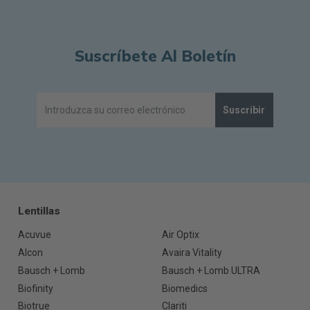
Suscríbete Al Boletín
Suscribir
Lentillas
Acuvue
Air Optix
Alcon
Avaira Vitality
Bausch + Lomb
Bausch + Lomb ULTRA
Biofinity
Biomedics
Biotrue
Clariti