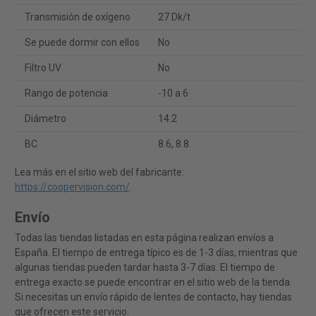
Transmisión de oxígeno
27 Dk/t
Se puede dormir con ellos
No
Filtro UV
No
Rango de potencia
-10 a 6
Diámetro
14.2
BC
8.6, 8.8
Lea más en el sitio web del fabricante:
https://coopervision.com/
.
Envío
Todas las tiendas listadas en esta página realizan envíos a
España. El tiempo de entrega típico es de 1-3 días, mientras que
algunas tiendas pueden tardar hasta 3-7 días. El tiempo de
entrega exacto se puede encontrar en el sitio web de la tienda.
Si necesitas un envío rápido de lentes de contacto, hay tiendas
que ofrecen este servicio.