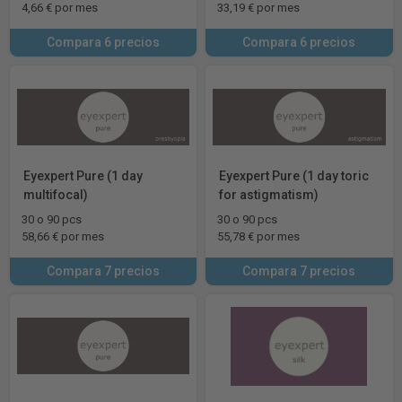
4,66 € por mes
33,19 € por mes
Compara 6 precios
Compara 6 precios
Eyexpert Pure (1 day
Eyexpert Pure (1 day toric
multifocal)
for astigmatism)
30 o 90 pcs
30 o 90 pcs
58,66 € por mes
55,78 € por mes
Compara 7 precios
Compara 7 precios