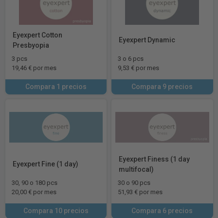
Eyexpert Cotton
Eyexpert Dynamic
Presbyopia
3 pcs
3 o 6 pcs
19,46 € por mes
9,53 € por mes
Compara 1 precios
Compara 9 precios
Eyexpert Finess (1 day
Eyexpert Fine (1 day)
multifocal)
30, 90 o 180 pcs
30 o 90 pcs
20,00 € por mes
51,93 € por mes
Compara 10 precios
Compara 6 precios