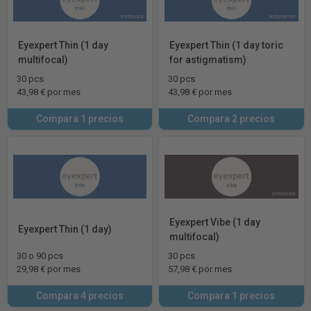
Eyexpert Thin (1 day
Eyexpert Thin (1 day toric
multifocal)
for astigmatism)
30 pcs
30 pcs
43,98 € por mes
43,98 € por mes
Compara 1 precios
Compara 2 precios
Eyexpert Vibe (1 day
Eyexpert Thin (1 day)
multifocal)
30 o 90 pcs
30 pcs
29,98 € por mes
57,98 € por mes
Compara 4 precios
Compara 1 precios