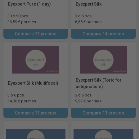
Eyexpert Pure (1 day)
Eyexpert Silk
30 o 90 pcs
3 o 6 pcs
36,59 € por mes
6,65 € por mes
Compara 11 precios
Compara 14 precios
Eyexpert Silk (Toric for
Eyexpert Silk (Multifocal)
astigmatism)
3 o 6 pcs
3 o 6 pcs
14,00 € por mes
9,97 € por mes
Compara 11 precios
Compara 13 precios