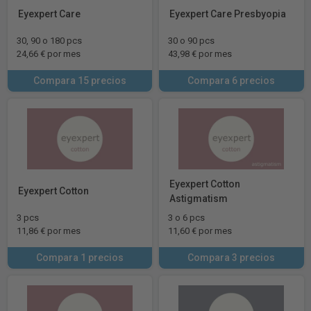
Eyexpert Care
Eyexpert Care Presbyopia
30, 90 o 180 pcs
30 o 90 pcs
24,66 € por mes
43,98 € por mes
Compara 15 precios
Compara 6 precios
Eyexpert Cotton
Eyexpert Cotton
Astigmatism
3 pcs
3 o 6 pcs
11,86 € por mes
11,60 € por mes
Compara 1 precios
Compara 3 precios