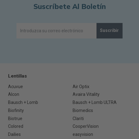
Suscríbete Al Boletín
Suscribir
Lentillas
Acuvue
Air Optix
Alcon
Avaira Vitality
Bausch + Lomb
Bausch + Lomb ULTRA
Biofinity
Biomedics
Biotrue
Clariti
Colored
CooperVision
Dailies
easyvision