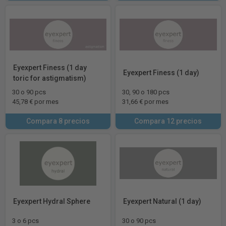
Eyexpert Finess (1 day
Eyexpert Finess (1 day)
toric for astigmatism)
30 o 90 pcs
30, 90 o 180 pcs
45,78 € por mes
31,66 € por mes
Compara 8 precios
Compara 12 precios
Eyexpert Hydral Sphere
Eyexpert Natural (1 day)
3 o 6 pcs
30 o 90 pcs