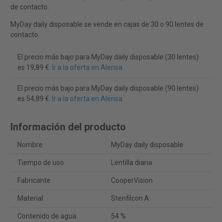
de contacto.
MyDay daily disposable se vende en cajas de 30 o 90 lentes de
contacto.
El precio más bajo para MyDay daily disposable (30 lentes)
es 19,89 €.
Ir a la oferta en Alensa
.
El precio más bajo para MyDay daily disposable (90 lentes)
es 54,89 €.
Ir a la oferta en Alensa
.
Información del producto
Nombre
MyDay daily disposable
Tiempo de uso
Lentilla diaria
Fabricante
CooperVision
Material
Stenfilcon A
Contenido de agua
54 %