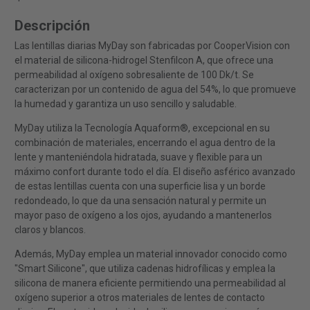
Descripción
Las lentillas diarias MyDay son fabricadas por CooperVision con
el material de silicona-hidrogel Stenfilcon A, que ofrece una
permeabilidad al oxígeno sobresaliente de 100 Dk/t. Se
caracterizan por un contenido de agua del 54%, lo que promueve
la humedad y garantiza un uso sencillo y saludable.
MyDay utiliza la Tecnología Aquaform®, excepcional en su
combinación de materiales, encerrando el agua dentro de la
lente y manteniéndola hidratada, suave y flexible para un
máximo confort durante todo el día. El diseño asférico avanzado
de estas lentillas cuenta con una superficie lisa y un borde
redondeado, lo que da una sensación natural y permite un
mayor paso de oxígeno a los ojos, ayudando a mantenerlos
claros y blancos.
Además, MyDay emplea un material innovador conocido como
"Smart Silicone", que utiliza cadenas hidrofílicas y emplea la
silicona de manera eficiente permitiendo una permeabilidad al
oxígeno superior a otros materiales de lentes de contacto