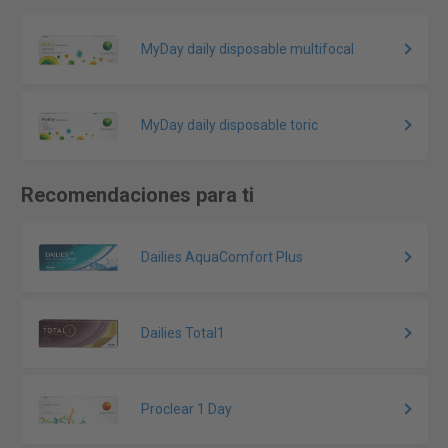
MyDay daily disposable multifocal
MyDay daily disposable toric
Recomendaciones para ti
Dailies AquaComfort Plus
Dailies Total1
Proclear 1 Day