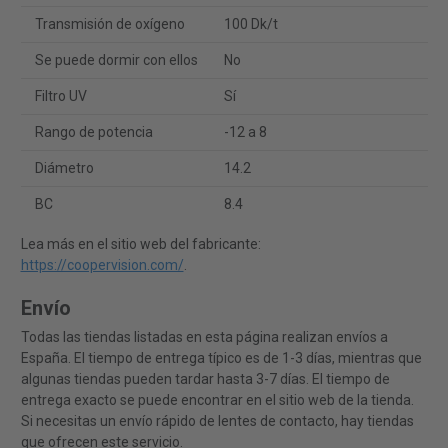
Transmisión de oxígeno
100 Dk/t
Se puede dormir con ellos
No
Filtro UV
Sí
Rango de potencia
-12 a 8
Diámetro
14.2
BC
8.4
Lea más en el sitio web del fabricante:
https://coopervision.com/
.
Envío
Todas las tiendas listadas en esta página realizan envíos a
España. El tiempo de entrega típico es de 1-3 días, mientras que
algunas tiendas pueden tardar hasta 3-7 días. El tiempo de
entrega exacto se puede encontrar en el sitio web de la tienda.
Si necesitas un envío rápido de lentes de contacto, hay tiendas
que ofrecen este servicio.