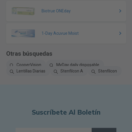
Biotrue ONEday
1-Day Acuvue Moist
Otras búsquedas
CooperVision
MyDay daily disposable
Lentillas Diarias
Stenfilcon A
Stenfilcon
Suscríbete Al Boletín