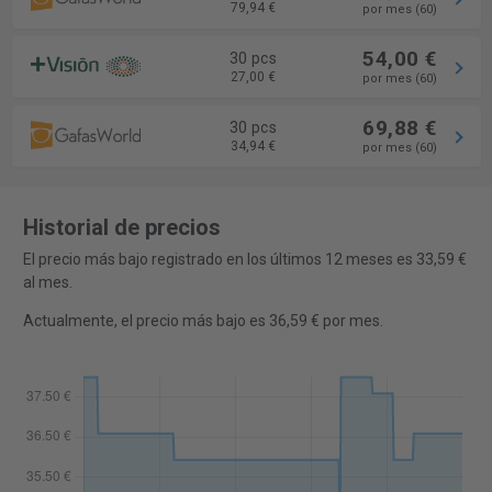
79,94 €
por mes (60)
54,00 €
30 pcs
27,00 €
por mes (60)
69,88 €
30 pcs
34,94 €
por mes (60)
Historial de precios
El precio más bajo registrado en los últimos 12 meses es 33,59 €
al mes.
Actualmente, el precio más bajo es 36,59 € por mes.