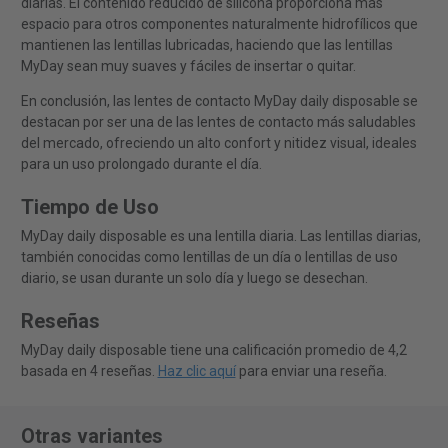
diarias. El contenido reducido de silicona proporciona más
espacio para otros componentes naturalmente hidrofílicos que
mantienen las lentillas lubricadas, haciendo que las lentillas
MyDay sean muy suaves y fáciles de insertar o quitar.
En conclusión, las lentes de contacto MyDay daily disposable se
destacan por ser una de las lentes de contacto más saludables
del mercado, ofreciendo un alto confort y nitidez visual, ideales
para un uso prolongado durante el día.
Tiempo de Uso
MyDay daily disposable es una lentilla diaria. Las lentillas diarias,
también conocidas como lentillas de un día o lentillas de uso
diario, se usan durante un solo día y luego se desechan.
Reseñas
MyDay daily disposable tiene una calificación promedio de 4,2
basada en 4 reseñas.
Haz clic aquí
para enviar una reseña.
Otras variantes