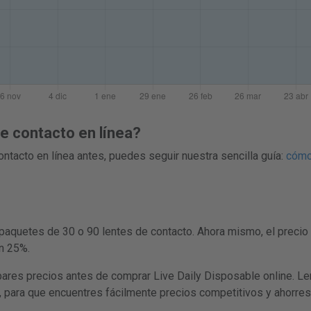
 contacto en línea?
ntacto en línea antes, puedes seguir nuestra sencilla guía:
cómo
paquetes de 30 o 90 lentes de contacto. Ahora mismo, el precio
un 25%.
 precios antes de comprar Live Daily Disposable online. Lensp
, para que encuentres fácilmente precios competitivos y ahorres