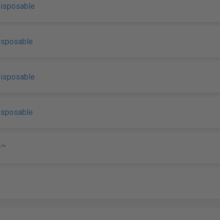
Disposable
disposable
Disposable
disposable
y™