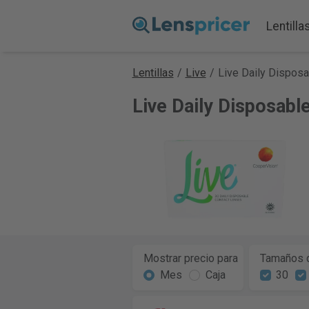
Lentilla
Lentillas
/
Live
/
Live Daily Disposa
Live Daily Disposabl
Mostrar precio para
Tamaños d
Mes
Caja
30