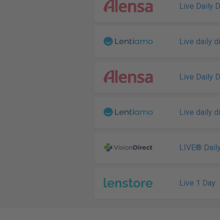
Live Daily 
Live daily 
Live Daily 
Live daily 
LIVE® Dail
Live 1 Day