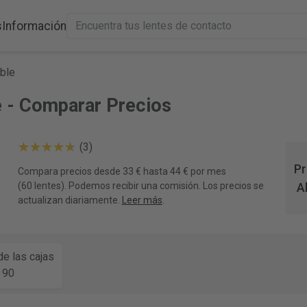
s
Información
ble
e - Comparar Precios
(3)
Pr
Compara precios desde 33 € hasta 44 € por mes
(60 lentes). Podemos recibir una comisión. Los precios se
A
actualizan diariamente.
Leer más
.
e las cajas
90