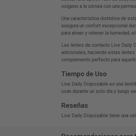
oxígeno a la córnea con una permeab
Una característica distintiva de est
asegura un confort excepcional dura
para atraer y retener la humedad, e
Las lentes de contacto Live Daily 
adicionales, haciendo estas lentes
complemento perfecto para aquello
Tiempo de Uso
Live Daily Disposable es una lentilla
usan durante un solo día y luego s
Reseñas
Live Daily Disposable tiene una ca