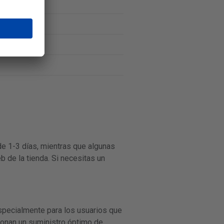
de 1-3 días, mientras que algunas
b de la tienda. Si necesitas un
specialmente para los usuarios que
ionan un suministro óptimo de