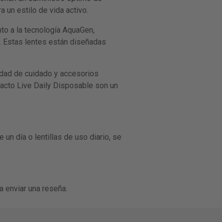
 un estilo de vida activo.
nto a la tecnología AquaGen,
s. Estas lentes están diseñadas
idad de cuidado y accesorios
tacto Live Daily Disposable son un
 un día o lentillas de uso diario, se
a enviar una reseña.