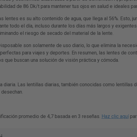
ilidad de 86 Dk/t para mantener tus ojos en salud e ideales para
as lentes es su alto contenido de agua, que llega al 56%. Esto, ju
nte todo el día, incluso durante los días más largos y exigente
liminando el riesgo de secado del material de la lente.
Disposable son solamente de uso diario, lo que elimina la neces
 perfectas para viajes y deportes. En resumen, las lentes de con
s que buscan una solución de visión práctica y cómoda.
 diaria. Las lentillas diarias, también conocidas como lentillas de
e desechan.
lificación promedio de 4,7 basada en 3 reseñas.
Haz clic aquí
par