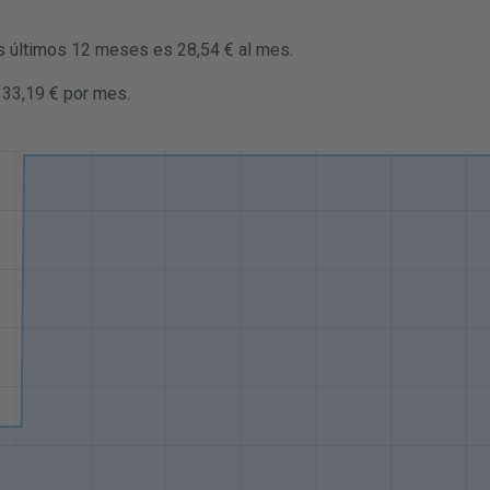
os últimos 12 meses es 28,54 € al mes.
 33,19 € por mes.