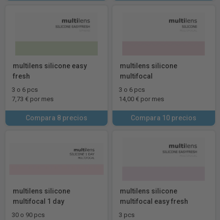
multilens silicone easy
multilens silicone
fresh
multifocal
3 o 6 pcs
3 o 6 pcs
7,73 € por mes
14,00 € por mes
Compara 8 precios
Compara 10 precios
multilens silicone
multilens silicone
multifocal 1 day
multifocal easy fresh
30 o 90 pcs
3 pcs