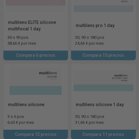
multilens ELITE silicone
multilens pro 1 day
multifocal 1 day
30 o 90 pcs
30, 90 o 180 pcs
58,66 € por mes
24,66 € por mes
Compara 6 precios
Compara 15 precios
multilens silicone
multilens silicone 1 day
3 o 6 pcs
30, 90 o 180 pcs
6,65 € por mes
31,66 € por mes
Compara 12 precios
Compara 11 precios