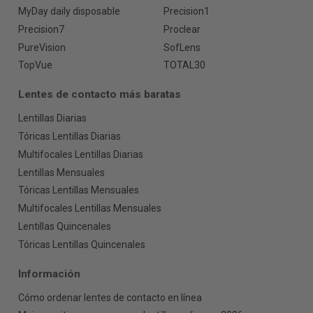
MyDay daily disposable
Precision1
Precision7
Proclear
PureVision
SofLens
TopVue
TOTAL30
Lentes de contacto más baratas
Lentillas Diarias
Tóricas Lentillas Diarias
Multifocales Lentillas Diarias
Lentillas Mensuales
Tóricas Lentillas Mensuales
Multifocales Lentillas Mensuales
Lentillas Quincenales
Tóricas Lentillas Quincenales
Información
Cómo ordenar lentes de contacto en línea