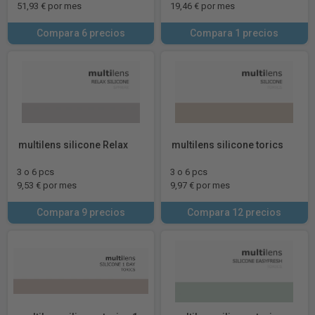
51,93 € por mes
19,46 € por mes
Compara 6 precios
Compara 1 precios
multilens silicone Relax
multilens silicone torics
3 o 6 pcs
3 o 6 pcs
9,53 € por mes
9,97 € por mes
Compara 9 precios
Compara 12 precios