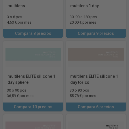
multilens
multilens 1 day
3 o 6 pcs
30, 90 o 180 pcs
4,60 € por mes
20,00 € por mes
Compara 8 precios
Compara 9 precios
multilens ELITE silicone 1
multilens ELITE silicone 1
day sphere
day torics
30 o 90 pcs
30 o 90 pcs
36,59 € por mes
55,78 € por mes
Compara 10 precios
Compara 6 precios