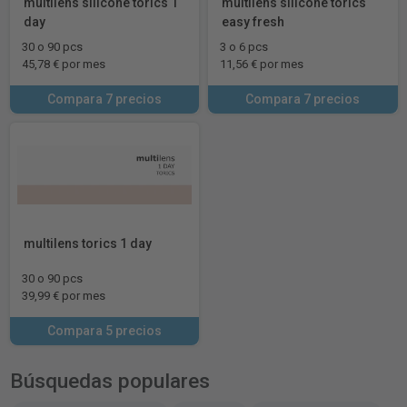
multilens silicone torics 1
multilens silicone torics
day
easy fresh
30 o 90 pcs
3 o 6 pcs
45,78 € por mes
11,56 € por mes
Compara 7 precios
Compara 7 precios
multilens torics 1 day
30 o 90 pcs
39,99 € por mes
Compara 5 precios
Búsquedas populares