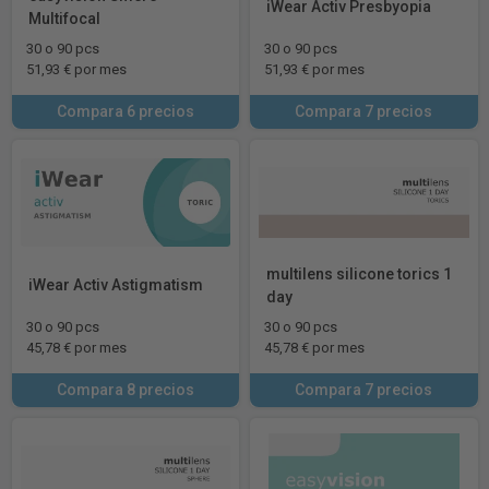
iWear Activ Presbyopia
Multifocal
30 o 90 pcs
30 o 90 pcs
51,93 € por mes
51,93 € por mes
Compara 6 precios
Compara 7 precios
multilens silicone torics 1
iWear Activ Astigmatism
day
30 o 90 pcs
30 o 90 pcs
45,78 € por mes
45,78 € por mes
Compara 8 precios
Compara 7 precios