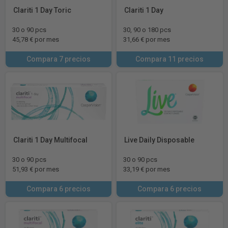
Clariti 1 Day Toric
Clariti 1 Day
30 o 90 pcs
30, 90 o 180 pcs
45,78 € por mes
31,66 € por mes
Compara 7 precios
Compara 11 precios
Clariti 1 Day Multifocal
Live Daily Disposable
30 o 90 pcs
30 o 90 pcs
51,93 € por mes
33,19 € por mes
Compara 6 precios
Compara 6 precios