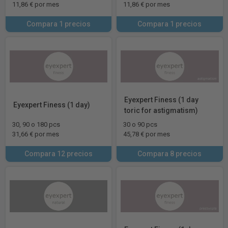
11,86 € por mes
11,86 € por mes
Compara 1 precios
Compara 1 precios
Eyexpert Finess (1 day
Eyexpert Finess (1 day)
toric for astigmatism)
30, 90 o 180 pcs
30 o 90 pcs
31,66 € por mes
45,78 € por mes
Compara 12 precios
Compara 8 precios