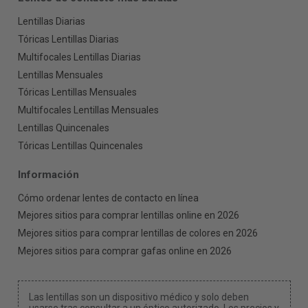
Lentillas Diarias
Tóricas Lentillas Diarias
Multifocales Lentillas Diarias
Lentillas Mensuales
Tóricas Lentillas Mensuales
Multifocales Lentillas Mensuales
Lentillas Quincenales
Tóricas Lentillas Quincenales
Información
Cómo ordenar lentes de contacto en línea
Mejores sitios para comprar lentillas online en 2026
Mejores sitios para comprar lentillas de colores en 2026
Mejores sitios para comprar gafas online en 2026
Las lentillas son un dispositivo médico y solo deben
usarse tras consultar a un óptico autorizado. Los precios y