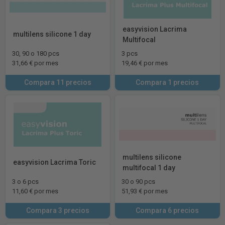
easyvision Lacrima
multilens silicone 1 day
Multifocal
30, 90 o 180 pcs
3 pcs
31,66 € por mes
19,46 € por mes
Compara 11 precios
Compara 1 precios
multilens silicone
easyvision Lacrima Toric
multifocal 1 day
3 o 6 pcs
30 o 90 pcs
11,60 € por mes
51,93 € por mes
Compara 3 precios
Compara 6 precios