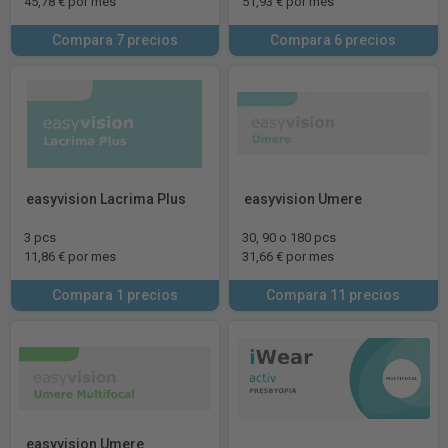
45,78 € por mes
51,93 € por mes
Compara 7 precios
Compara 6 precios
easyvision Lacrima Plus
easyvision Umere
3 pcs
30, 90 o 180 pcs
11,86 € por mes
31,66 € por mes
Compara 1 precios
Compara 11 precios
easyvision Umere