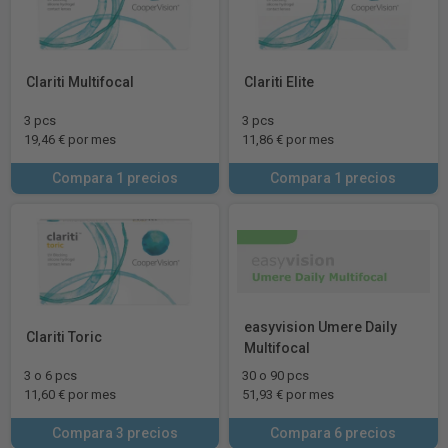
Clariti Multifocal
Clariti Elite
3 pcs
3 pcs
19,46 € por mes
11,86 € por mes
Compara 1 precios
Compara 1 precios
easyvision Umere Daily
Clariti Toric
Multifocal
3 o 6 pcs
30 o 90 pcs
11,60 € por mes
51,93 € por mes
Compara 3 precios
Compara 6 precios