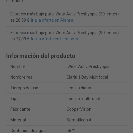
contacto.
El precio más bajo para iWear Activ Presbyopia (30 lentes)
es 26,89 €.
Ir a la oferta en Alensa
.
El precio más bajo para iWear Activ Presbyopia (90 lentes)
es 77,89 €.
Ir a la oferta en Lentiamo
.
Información del producto
Nombre
iWear Activ Presbyopia
Nombre real
Clariti 1 Day Multifocal
Tiempo de uso
Lentilla diaria
Tipo
Lentilla multifocal
Fabricante
CooperVision
Material
Somofilcon A
Contenido de agua
56 %