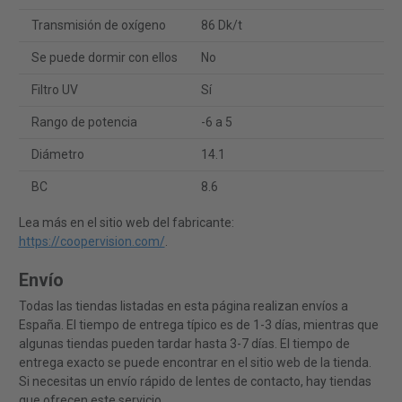
Transmisión de oxígeno
86 Dk/t
Se puede dormir con ellos
No
Filtro UV
Sí
Rango de potencia
-6 a 5
Diámetro
14.1
BC
8.6
Lea más en el sitio web del fabricante:
https://coopervision.com/
.
Envío
Todas las tiendas listadas en esta página realizan envíos a
España. El tiempo de entrega típico es de 1-3 días, mientras que
algunas tiendas pueden tardar hasta 3-7 días. El tiempo de
entrega exacto se puede encontrar en el sitio web de la tienda.
Si necesitas un envío rápido de lentes de contacto, hay tiendas
que ofrecen este servicio.