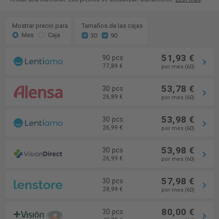
Mostrar precio para
Tamaños de las cajas
Mes
Caja
30
90
51,93 €
90 pcs
77,89 €
por mes (60)
53,78 €
30 pcs
26,89 €
por mes (60)
53,98 €
30 pcs
26,99 €
por mes (60)
53,98 €
30 pcs
26,99 €
por mes (60)
57,98 €
30 pcs
28,99 €
por mes (60)
80,00 €
30 pcs