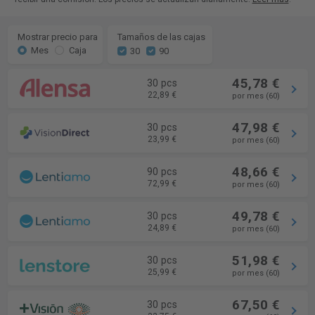
Mostrar precio para
Tamaños de las cajas
Mes
Caja
30
90
45,78 €
30 pcs
22,89 €
por mes (60)
47,98 €
30 pcs
23,99 €
por mes (60)
48,66 €
90 pcs
72,99 €
por mes (60)
49,78 €
30 pcs
24,89 €
por mes (60)
51,98 €
30 pcs
25,99 €
por mes (60)
67,50 €
30 pcs