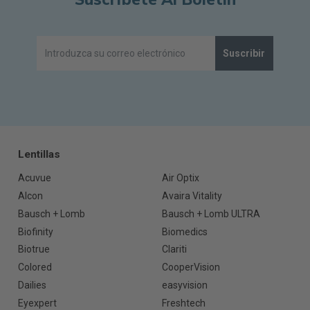
Suscribir
Lentillas
Acuvue
Air Optix
Alcon
Avaira Vitality
Bausch + Lomb
Bausch + Lomb ULTRA
Biofinity
Biomedics
Biotrue
Clariti
Colored
CooperVision
Dailies
easyvision
Eyexpert
Freshtech