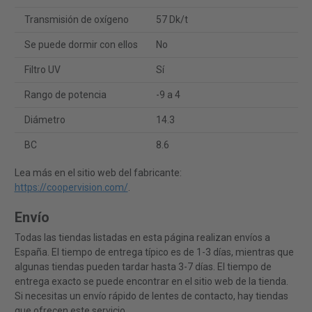
Transmisión de oxígeno
57 Dk/t
Se puede dormir con ellos
No
Filtro UV
Sí
Rango de potencia
-9 a 4
Diámetro
14.3
BC
8.6
Lea más en el sitio web del fabricante:
https://coopervision.com/
.
Envío
Todas las tiendas listadas en esta página realizan envíos a
España. El tiempo de entrega típico es de 1-3 días, mientras que
algunas tiendas pueden tardar hasta 3-7 días. El tiempo de
entrega exacto se puede encontrar en el sitio web de la tienda.
Si necesitas un envío rápido de lentes de contacto, hay tiendas
que ofrecen este servicio.