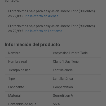
contacto.
El precio más bajo para easyvision Umere Toric (30 lentes)
es 22,89 €.
Ir a la oferta en Alensa
.
El precio más bajo para easyvision Umere Toric (90 lentes)
es 72,99 €.
Ir a la oferta en Lentiamo
.
Información del producto
Nombre
easyvision Umere Toric
Nombre real
Clariti 1 Day Toric
Tiempo de uso
Lentilla diaria
Tipo
Lentilla tórica
Fabricante
CooperVision
Material
Somofilcon A
Contenido de agua
56 %