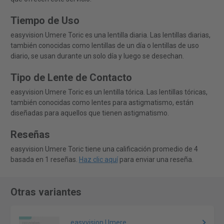
Tiempo de Uso
easyvision Umere Toric es una lentilla diaria. Las lentillas diarias,
también conocidas como lentillas de un día o lentillas de uso
diario, se usan durante un solo día y luego se desechan.
Tipo de Lente de Contacto
easyvision Umere Toric es un lentilla tórica. Las lentillas tóricas,
también conocidas como lentes para astigmatismo, están
diseñadas para aquellos que tienen astigmatismo.
Reseñas
easyvision Umere Toric tiene una calificación promedio de 4
basada en 1 reseñas.
Haz clic aquí
para enviar una reseña.
Otras variantes
easyvision Umere