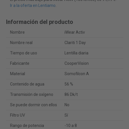
Ir a la oferta en Lentiamo
.
Información del producto
Nombre
iWear Activ
Nombre real
Clariti 1 Day
Tiempo de uso
Lentilla diaria
Fabricante
CooperVision
Material
Somofilcon A
Contenido de agua
56 %
Transmisión de oxígeno
86 Dk/t
Se puede dormir con ellos
No
Filtro UV
Sí
Rango de potencia
-10 a 8