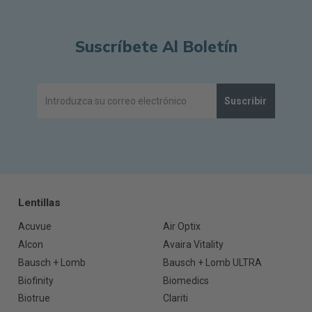
Suscríbete Al Boletín
Suscribir
Lentillas
Acuvue
Air Optix
Alcon
Avaira Vitality
Bausch + Lomb
Bausch + Lomb ULTRA
Biofinity
Biomedics
Biotrue
Clariti