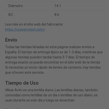
Diámetro
14.1
BC
8.6
Lea más en el sitio web del fabricante:
https://coopervision.com/
.
Envío
Todas las tiendas listadas en esta página realizan envíos a
España. El tiempo de entrega típico es de 1-3 días, mientras que
algunas tiendas pueden tardar hasta 3-7 días. El tiempo de
entrega exacto se puede encontrar en el sitio web de la tienda.
Si necesitas un envío rápido de lentes de contacto, hay tiendas
que ofrecen este servicio.
Tiempo de Uso
iWear Activ es una lentilla diaria. Las lentillas diarias, también
conocidas como lentillas de un día o lentillas de uso diario, se
usan durante un solo día y luego se desechan.