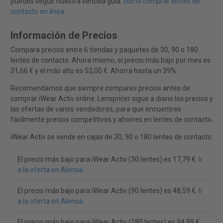
puedes seguir nuestra sencilla guía:
cómo comprar lentes de
contacto en línea
.
Información de Precios
Compara precios entre 6 tiendas y paquetes de 30, 90 o 180
lentes de contacto. Ahora mismo, el precio más bajo por mes es
31,66 € y el más alto es 52,00 €. Ahorra hasta un 39%.
Recomendamos que siempre compares precios antes de
comprar iWear Activ online. Lenspricer sigue a diario los precios y
las ofertas de varios vendedores, para que encuentres
fácilmente precios competitivos y ahorres en lentes de contacto.
iWear Activ se vende en cajas de 30, 90 o 180 lentes de contacto.
El precio más bajo para iWear Activ (30 lentes) es 17,79 €.
Ir
a la oferta en Alensa
.
El precio más bajo para iWear Activ (90 lentes) es 48,59 €.
Ir
a la oferta en Alensa
.
El precio más bajo para iWear Activ (180 lentes) es 94,99 €.