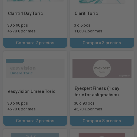
Clariti 1 Day Toric
Clariti Toric
30 o 90 pcs
3 o 6 pcs
45,78 € por mes
11,60 € por mes
Compara 7 precios
Compara 3 precios
Eyexpert Finess (1 day
easyvision Umere Toric
toric for astigmatism)
30 o 90 pcs
30 o 90 pcs
45,78 € por mes
45,78 € por mes
Compara 7 precios
Compara 8 precios