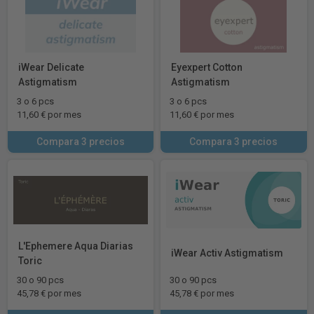
iWear Delicate
Eyexpert Cotton
Astigmatism
Astigmatism
3 o 6 pcs
3 o 6 pcs
11,60 € por mes
11,60 € por mes
Compara 3 precios
Compara 3 precios
L'Ephemere Aqua Diarias
iWear Activ Astigmatism
Toric
30 o 90 pcs
30 o 90 pcs
45,78 € por mes
45,78 € por mes