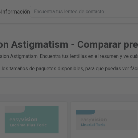
s
Información
ion Astigmatism - Comparar pr
ion Astigmatism. Encuentra tus lentillas en el resumen y ve cuá
los tamaños de paquetes disponibles, para que puedas ver fáci