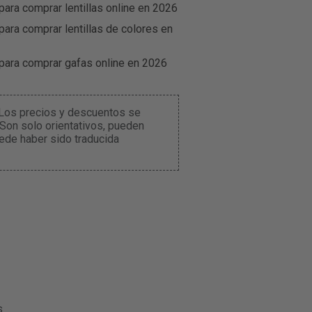
para comprar lentillas online en 2026
para comprar lentillas de colores en
 para comprar gafas online en 2026
. Los precios y descuentos se
 Son solo orientativos, pueden
ede haber sido traducida
s