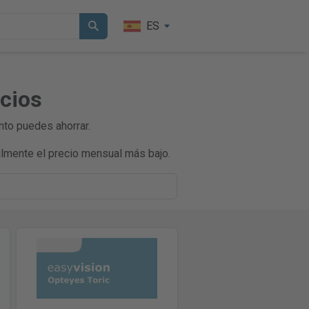
ES
ecios
nto puedes ahorrar.
lmente el precio mensual más bajo.