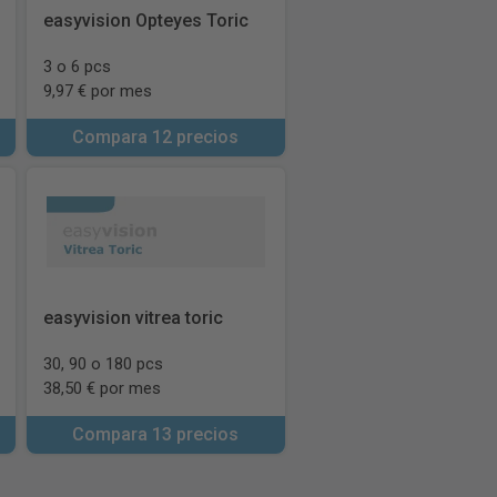
easyvision Opteyes Toric
3 o 6 pcs
9,97 € por mes
Compara 12 precios
easyvision vitrea toric
30, 90 o 180 pcs
38,50 € por mes
Compara 13 precios