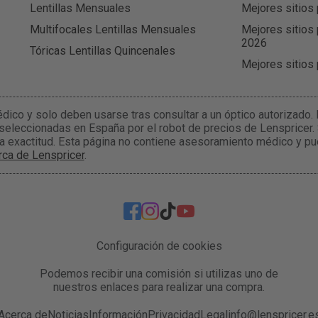
Lentillas Mensuales
Mejores sitios 
Multifocales Lentillas Mensuales
Mejores sitios 
2026
Tóricas Lentillas Quincenales
Mejores sitios
édico y solo deben usarse tras consultar a un óptico autorizado
 seleccionadas en España por el robot de precios de Lenspricer.
la exactitud. Esta página no contiene asesoramiento médico y pu
ca de Lenspricer
.
Configuración de cookies
Podemos recibir una comisión si utilizas uno de
nuestros enlaces para realizar una compra.
Acerca de
Noticias
Información
Privacidad
Legal
info@lenspricer.e