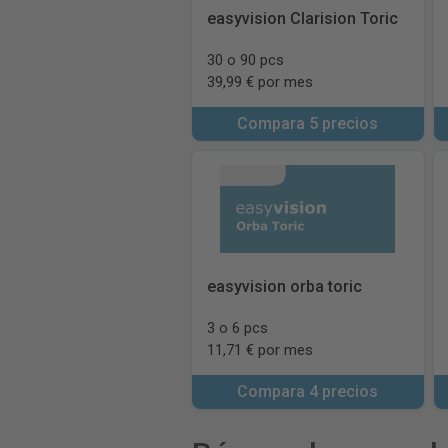
easyvision Clarision Toric
30 o 90 pcs
39,99 € por mes
Compara 5 precios
easyvision orba toric
3 o 6 pcs
11,71 € por mes
Compara 4 precios