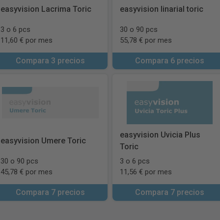
easyvision Lacrima Toric
easyvision linarial toric
3 o 6 pcs
30 o 90 pcs
11,60 € por mes
55,78 € por mes
Compara 3 precios
Compara 6 precios
easyvision Uvicia Plus
easyvision Umere Toric
Toric
30 o 90 pcs
3 o 6 pcs
45,78 € por mes
11,56 € por mes
Compara 7 precios
Compara 7 precios