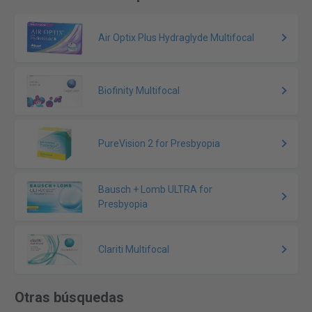
Air Optix Plus Hydraglyde Multifocal
Biofinity Multifocal
PureVision 2 for Presbyopia
Bausch + Lomb ULTRA for
Presbyopia
Clariti Multifocal
Otras búsquedas