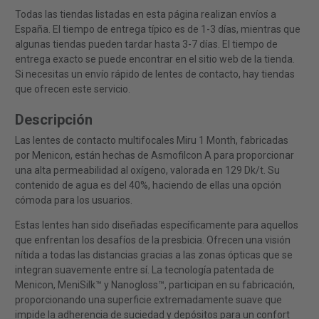
Todas las tiendas listadas en esta página realizan envíos a
España. El tiempo de entrega típico es de 1-3 días, mientras que
algunas tiendas pueden tardar hasta 3-7 días. El tiempo de
entrega exacto se puede encontrar en el sitio web de la tienda.
Si necesitas un envío rápido de lentes de contacto, hay tiendas
que ofrecen este servicio.
Descripción
Las lentes de contacto multifocales Miru 1 Month, fabricadas
por Menicon, están hechas de Asmofilcon A para proporcionar
una alta permeabilidad al oxígeno, valorada en 129 Dk/t. Su
contenido de agua es del 40%, haciendo de ellas una opción
cómoda para los usuarios.
Estas lentes han sido diseñadas específicamente para aquellos
que enfrentan los desafíos de la presbicia. Ofrecen una visión
nítida a todas las distancias gracias a las zonas ópticas que se
integran suavemente entre sí. La tecnología patentada de
Menicon, MeniSilk™ y Nanogloss™, participan en su fabricación,
proporcionando una superficie extremadamente suave que
impide la adherencia de suciedad y depósitos para un confort