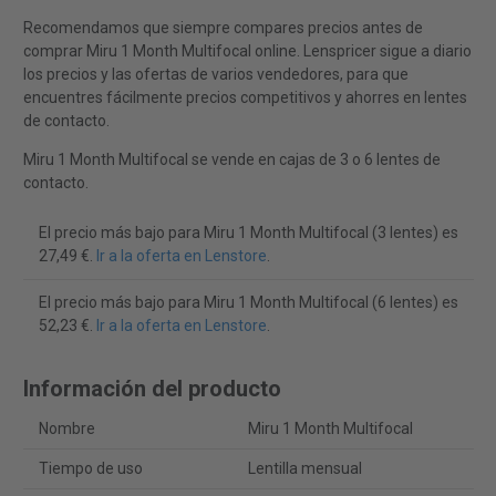
Recomendamos que siempre compares precios antes de
comprar Miru 1 Month Multifocal online. Lenspricer sigue a diario
los precios y las ofertas de varios vendedores, para que
encuentres fácilmente precios competitivos y ahorres en lentes
de contacto.
Miru 1 Month Multifocal se vende en cajas de 3 o 6 lentes de
contacto.
El precio más bajo para Miru 1 Month Multifocal (3 lentes) es
27,49 €.
Ir a la oferta en Lenstore
.
El precio más bajo para Miru 1 Month Multifocal (6 lentes) es
52,23 €.
Ir a la oferta en Lenstore
.
Información del producto
Nombre
Miru 1 Month Multifocal
Tiempo de uso
Lentilla mensual