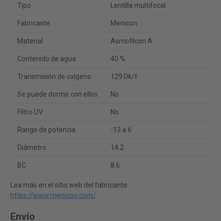
Tipo
Lentilla multifocal
Fabricante
Menicon
Material
Asmofilcon A
Contenido de agua
40 %
Transmisión de oxígeno
129 Dk/t
Se puede dormir con ellos
No
Filtro UV
No
Rango de potencia
-13 a 6
Diámetro
14.2
BC
8.6
Lea más en el sitio web del fabricante:
https://www.menicon.com/
.
Envío