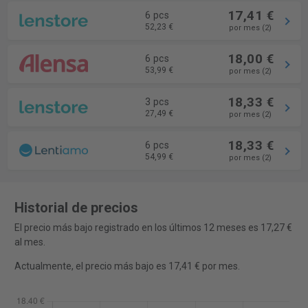
17,41 €
6 pcs
52,23 €
por mes (2)
18,00 €
6 pcs
53,99 €
por mes (2)
18,33 €
3 pcs
27,49 €
por mes (2)
18,33 €
6 pcs
54,99 €
por mes (2)
Historial de precios
El precio más bajo registrado en los últimos 12 meses es 17,27 €
al mes.
Actualmente, el precio más bajo es 17,41 € por mes.