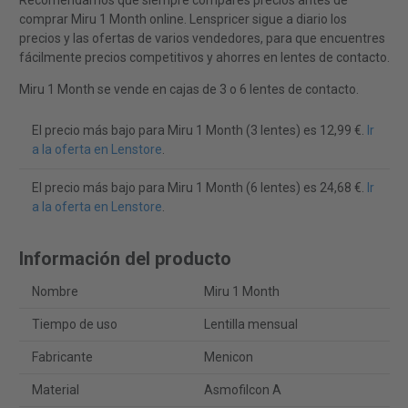
Recomendamos que siempre compares precios antes de
comprar Miru 1 Month online. Lenspricer sigue a diario los
precios y las ofertas de varios vendedores, para que encuentres
fácilmente precios competitivos y ahorres en lentes de contacto.
Miru 1 Month se vende en cajas de 3 o 6 lentes de contacto.
El precio más bajo para Miru 1 Month (3 lentes) es 12,99 €.
Ir
a la oferta en Lenstore
.
El precio más bajo para Miru 1 Month (6 lentes) es 24,68 €.
Ir
a la oferta en Lenstore
.
Información del producto
Nombre
Miru 1 Month
Tiempo de uso
Lentilla mensual
Fabricante
Menicon
Material
Asmofilcon A