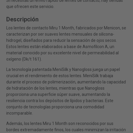
Si necesitas un envío rápido de lentes de contacto, hay tiendas
que ofrecen este servicio.
Descripción
Los lentes de contacto Miru 1 Month, fabricados por Menicon, se
caracterizan por ser suaves lentes mensuales de silicona-
hidrogel, diseñados para reducir la sensación de ojos secos.
Estos lentes están elaborados a base de Asmofilcon A, un
material conocido por su excelente nivel de permeabilidad al
oxígeno (Dk/t 161).
La tecnología patentada MeniSilk y Nanogloss juega un papel
crucial en el rendimiento de estos lentes. MeniSilk trabaja
durante el proceso de polimerización, aumentando la capacidad
de hidratación de los lentes, mientras que Nanogloss
proporciona una superficie súper suave, aumentando la
resiliencia contra los depósitos de lípidos y bacterias. Este
conjunto de tecnologías proporciona una comodidad
incomparable.
Además, los lentes Miru 1 Month son reconocidos por sus
bordes extremadamente finos, los cuales minimizan la irritación