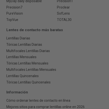
MyDay daily disposable
Precision1
Precision7
Proclear
PureVision
SofLens
TopVue
TOTAL30
Lentes de contacto más baratas
Lentillas Diarias
Tóricas Lentillas Diarias
Multifocales Lentillas Diarias
Lentillas Mensuales
Tóricas Lentillas Mensuales
Multifocales Lentillas Mensuales
Lentillas Quincenales
Tóricas Lentillas Quincenales
Información
Cómo ordenar lentes de contacto en línea
Mejores sitios para comprar lentillas online en 2026