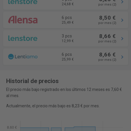
24,68 €
por mes (2)
8,50 €
6 pcs
25,49 €
por mes (2)
8,66 €
3 pcs
12,99 €
por mes (2)
8,66 €
6 pcs
25,99 €
por mes (2)
Historial de precios
El precio más bajo registrado en los últimos 12 meses es 7,60 €
al mes.
Actualmente, el precio más bajo es 8,23 € por mes.