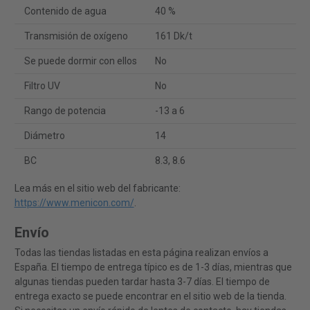
Contenido de agua
40 %
Transmisión de oxígeno
161 Dk/t
Se puede dormir con ellos
No
Filtro UV
No
Rango de potencia
-13 a 6
Diámetro
14
BC
8.3, 8.6
Lea más en el sitio web del fabricante:
https://www.menicon.com/
.
Envío
Todas las tiendas listadas en esta página realizan envíos a
España. El tiempo de entrega típico es de 1-3 días, mientras que
algunas tiendas pueden tardar hasta 3-7 días. El tiempo de
entrega exacto se puede encontrar en el sitio web de la tienda.