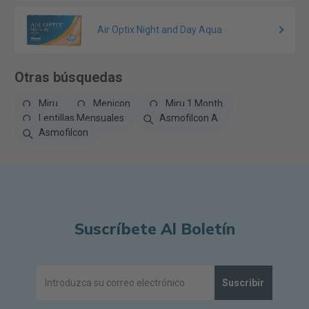
Air Optix Night and Day Aqua
Otras búsquedas
Miru
Menicon
Miru 1 Month
Lentillas Mensuales
Asmofilcon A
Asmofilcon
Suscríbete Al Boletín
Suscribir