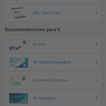
Miru 1 Month Toric
Recomendaciones para ti
Biofinity
Air Optix Plus Hydraglyde
Biomedics 55 Evolution
Air Optix Aqua