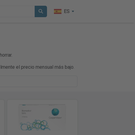
ES
orrar.
lmente el precio mensual más bajo.