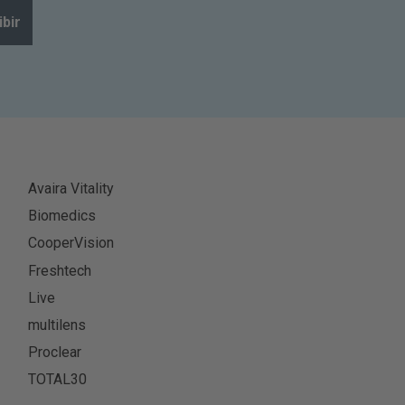
ibir
Avaira Vitality
Biomedics
CooperVision
Freshtech
Live
multilens
Proclear
TOTAL30