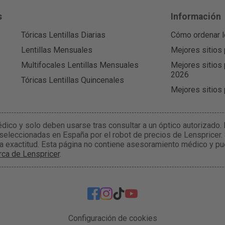
s
Información
Tóricas Lentillas Diarias
Cómo ordenar l
Lentillas Mensuales
Mejores sitios 
Multifocales Lentillas Mensuales
Mejores sitios 
2026
Tóricas Lentillas Quincenales
Mejores sitios
édico y solo deben usarse tras consultar a un óptico autorizado
 seleccionadas en España por el robot de precios de Lenspricer.
la exactitud. Esta página no contiene asesoramiento médico y pu
ca de Lenspricer
.
Configuración de cookies