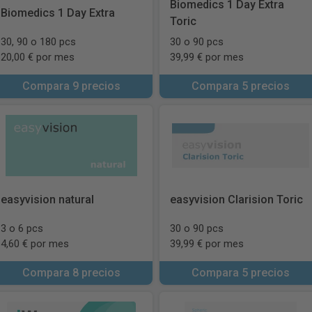
Biomedics 1 Day Extra
Biomedics 1 Day Extra
Toric
30, 90 o 180 pcs
30 o 90 pcs
20,00 € por mes
39,99 € por mes
Compara 9 precios
Compara 5 precios
easyvision natural
easyvision Clarision Toric
3 o 6 pcs
30 o 90 pcs
4,60 € por mes
39,99 € por mes
Compara 8 precios
Compara 5 precios