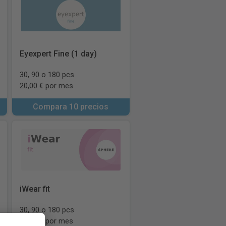
Eyexpert Fine (1 day)
30, 90 o 180 pcs
20,00 € por mes
Compara 10 precios
iWear fit
30, 90 o 180 pcs
20,00 € por mes