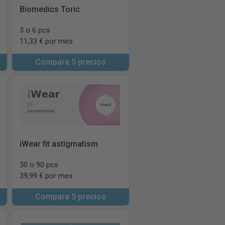
Biomedics Toric
3 o 6 pcs
11,33 € por mes
Compara 5 precios
iWear fit astigmatism
30 o 90 pcs
39,99 € por mes
Compara 5 precios