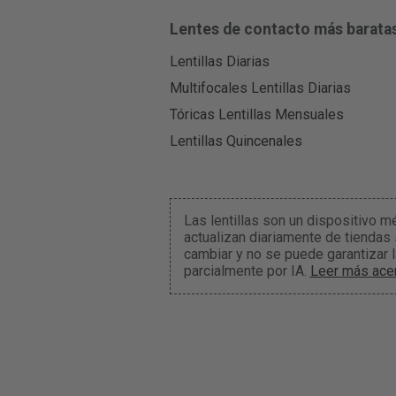
Lentes de contacto más barata
Lentillas Diarias
Multifocales Lentillas Diarias
Tóricas Lentillas Mensuales
Lentillas Quincenales
Las lentillas son un dispositivo m
actualizan diariamente de tiendas
cambiar y no se puede garantizar 
parcialmente por IA.
Leer más acer