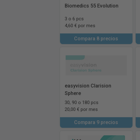
Biomedics 55 Evolution
3 o 6 pcs
4,60 € por mes
Compara 8 precios
easyvision Clarision
Sphere
30, 90 o 180 pcs
20,00 € por mes
Compara 9 precios