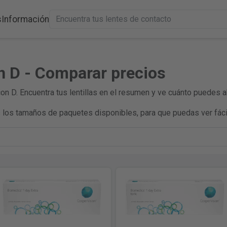
s
Información
on D - Comparar precios
on D. Encuentra tus lentillas en el resumen y ve cuánto puedes ah
los tamaños de paquetes disponibles, para que puedas ver fáci