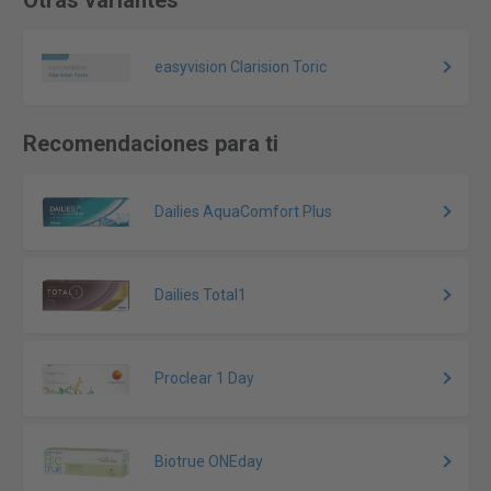
Otras variantes
easyvision Clarision Toric
Recomendaciones para ti
Dailies AquaComfort Plus
Dailies Total1
Proclear 1 Day
Biotrue ONEday