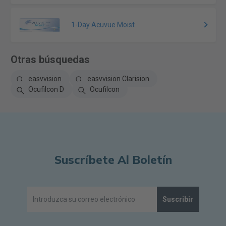
1-Day Acuvue Moist
Otras búsquedas
easyvision
easyvision Clarision
Ocufilcon D
Ocufilcon
Suscríbete Al Boletín
Suscribir