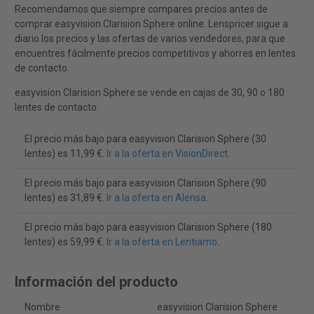
Recomendamos que siempre compares precios antes de
comprar easyvision Clarision Sphere online. Lenspricer sigue a
diario los precios y las ofertas de varios vendedores, para que
encuentres fácilmente precios competitivos y ahorres en lentes
de contacto.
easyvision Clarision Sphere se vende en cajas de 30, 90 o 180
lentes de contacto.
El precio más bajo para easyvision Clarision Sphere (30
lentes) es 11,99 €.
Ir a la oferta en VisionDirect
.
El precio más bajo para easyvision Clarision Sphere (90
lentes) es 31,89 €.
Ir a la oferta en Alensa
.
El precio más bajo para easyvision Clarision Sphere (180
lentes) es 59,99 €.
Ir a la oferta en Lentiamo
.
Información del producto
Nombre
easyvision Clarision Sphere