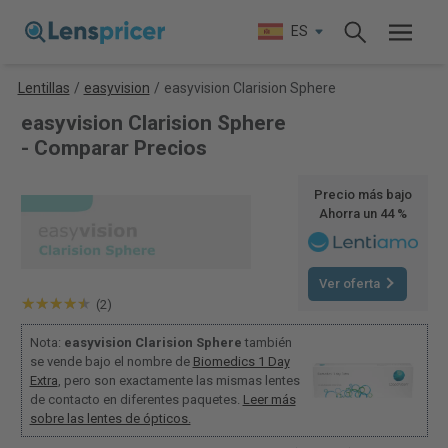
ES
Lentillas
/
easyvision
/
easyvision Clarision Sphere
easyvision Clarision Sphere
- Comparar Precios
Precio más bajo
Ahorra un 44 %
Ver oferta
(2)
Nota:
easyvision Clarision Sphere
también
se vende bajo el nombre de
Biomedics 1 Day
Extra
, pero son exactamente las mismas lentes
de contacto en diferentes paquetes.
Leer más
sobre las lentes de ópticos.