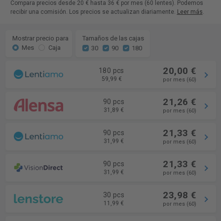
Compara precios desde 20 € hasta 36 € por mes (60 lentes). Podemos
recibir una comisión. Los precios se actualizan diariamente.
Leer más
.
Mostrar precio para
Tamaños de las cajas
Mes
Caja
30
90
180
20,00 €
180 pcs
59,99 €
por mes (60)
21,26 €
90 pcs
31,89 €
por mes (60)
21,33 €
90 pcs
31,99 €
por mes (60)
21,33 €
90 pcs
31,99 €
por mes (60)
23,98 €
30 pcs
11,99 €
por mes (60)