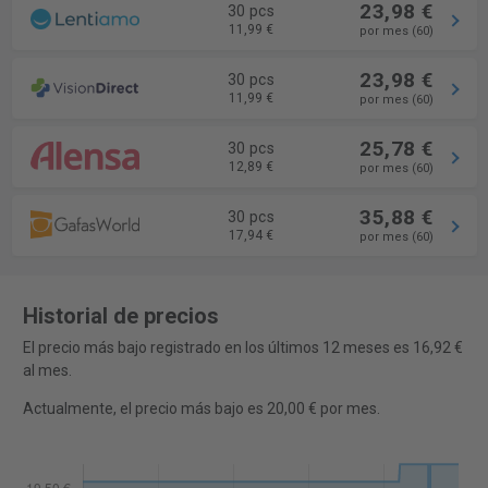
23,98 €
30 pcs
11,99 €
por mes (60)
23,98 €
30 pcs
11,99 €
por mes (60)
25,78 €
30 pcs
12,89 €
por mes (60)
35,88 €
30 pcs
17,94 €
por mes (60)
Historial de precios
El precio más bajo registrado en los últimos 12 meses es 16,92 €
al mes.
Actualmente, el precio más bajo es 20,00 € por mes.