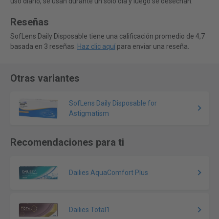
uso diario, se usan durante un solo día y luego se desechan.
Reseñas
SofLens Daily Disposable tiene una calificación promedio de 4,7
basada en 3 reseñas.
Haz clic aquí
para enviar una reseña.
Otras variantes
SofLens Daily Disposable for
Astigmatism
Recomendaciones para ti
Dailies AquaComfort Plus
Dailies Total1