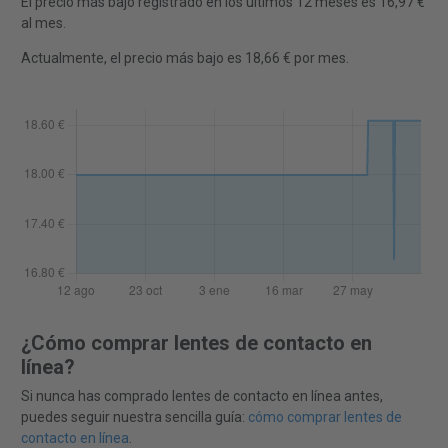
El precio más bajo registrado en los últimos 12 meses es 16,97 €
al mes.
Actualmente, el precio más bajo es 18,66 € por mes.
¿Cómo comprar lentes de contacto en
línea?
Si nunca has comprado lentes de contacto en línea antes,
puedes seguir nuestra sencilla guía:
cómo comprar lentes de
contacto en línea
.