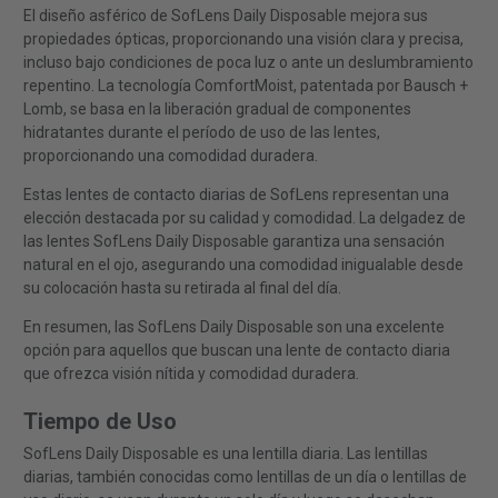
El diseño asférico de SofLens Daily Disposable mejora sus
propiedades ópticas, proporcionando una visión clara y precisa,
incluso bajo condiciones de poca luz o ante un deslumbramiento
repentino. La tecnología ComfortMoist, patentada por Bausch +
Lomb, se basa en la liberación gradual de componentes
hidratantes durante el período de uso de las lentes,
proporcionando una comodidad duradera.
Estas lentes de contacto diarias de SofLens representan una
elección destacada por su calidad y comodidad. La delgadez de
las lentes SofLens Daily Disposable garantiza una sensación
natural en el ojo, asegurando una comodidad inigualable desde
su colocación hasta su retirada al final del día.
En resumen, las SofLens Daily Disposable son una excelente
opción para aquellos que buscan una lente de contacto diaria
que ofrezca visión nítida y comodidad duradera.
Tiempo de Uso
SofLens Daily Disposable es una lentilla diaria. Las lentillas
diarias, también conocidas como lentillas de un día o lentillas de