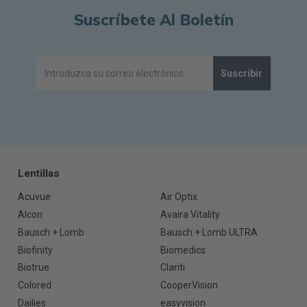
Suscríbete Al Boletín
Suscribir
Lentillas
Acuvue
Air Optix
Alcon
Avaira Vitality
Bausch + Lomb
Bausch + Lomb ULTRA
Biofinity
Biomedics
Biotrue
Clariti
Colored
CooperVision
Dailies
easyvision