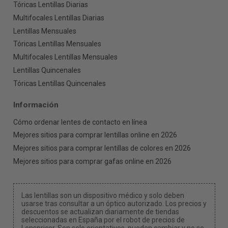
Tóricas Lentillas Diarias
Multifocales Lentillas Diarias
Lentillas Mensuales
Tóricas Lentillas Mensuales
Multifocales Lentillas Mensuales
Lentillas Quincenales
Tóricas Lentillas Quincenales
Información
Cómo ordenar lentes de contacto en línea
Mejores sitios para comprar lentillas online en 2026
Mejores sitios para comprar lentillas de colores en 2026
Mejores sitios para comprar gafas online en 2026
Las lentillas son un dispositivo médico y solo deben
usarse tras consultar a un óptico autorizado. Los precios y
descuentos se actualizan diariamente de tiendas
seleccionadas en España por el robot de precios de
Lenspricer. Son solo orientativos, pueden cambiar y no se