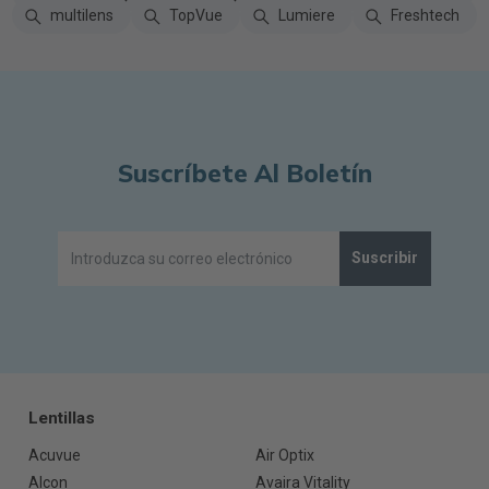
multilens
TopVue
Lumiere
Freshtech
Suscríbete Al Boletín
Suscribir
Lentillas
Acuvue
Air Optix
Alcon
Avaira Vitality