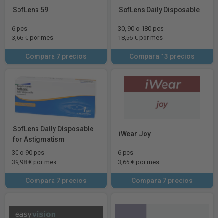
SofLens 59
SofLens Daily Disposable
6 pcs
30, 90 o 180 pcs
3,66 € por mes
18,66 € por mes
Compara 7 precios
Compara 13 precios
SofLens Daily Disposable
iWear Joy
for Astigmatism
30 o 90 pcs
6 pcs
39,98 € por mes
3,66 € por mes
Compara 7 precios
Compara 7 precios