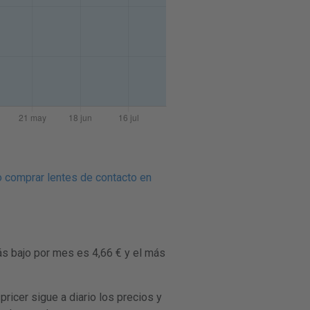
 comprar lentes de contacto en
ás bajo por mes es 4,66 € y el más
cer sigue a diario los precios y