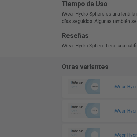
Tiempo de Uso
iWear Hydro Sphere es una lentilla
días seguidos. Algunas también se
Reseñas
iWear Hydro Sphere tiene una calif
Otras variantes
iWear Hyd
iWear Hyd
iWear Hyd