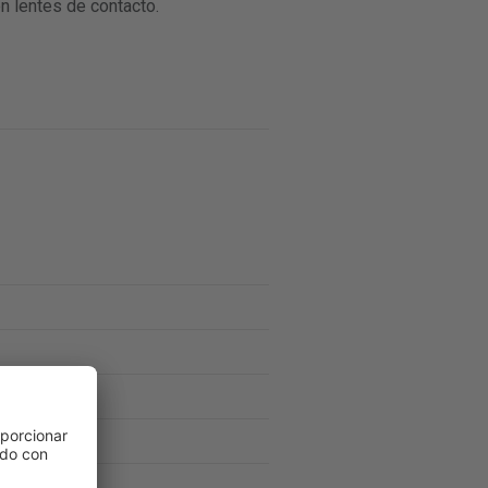
n lentes de contacto.