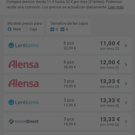
Compara precios desde 11 € hasta 32 € por mes (2 lentes). Podemos
recibir una comisión. Los precios se actualizan diariamente.
Leer más
.
Mostrar precio para
Tamaños de las cajas
Mes
Caja
3
6
11,00 €
6 pcs
32,99 €
por mes (2)
12,00 €
6 pcs
35,99 €
por mes (2)
13,33 €
3 pcs
19,99 €
por mes (2)
13,33 €
3 pcs
19,99 €
por mes (2)
13,33 €
3 pcs
19,99 €
por mes (2)