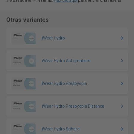
3,8 basada en 4 reseñas.
Haz clic aquí
para enviar una reseña.
Otras variantes
iWear Hydro
iWear Hydro Astigmatism
iWear Hydro Presbyopia
iWear Hydro Presbyopia Distance
iWear Hydro Sphere