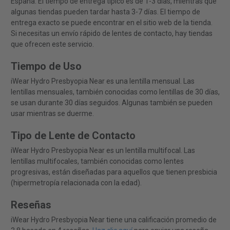
España. El tiempo de entrega típico es de 1-3 días, mientras que
algunas tiendas pueden tardar hasta 3-7 días. El tiempo de
entrega exacto se puede encontrar en el sitio web de la tienda.
Si necesitas un envío rápido de lentes de contacto, hay tiendas
que ofrecen este servicio.
Tiempo de Uso
iWear Hydro Presbyopia Near es una lentilla mensual. Las
lentillas mensuales, también conocidas como lentillas de 30 días,
se usan durante 30 días seguidos. Algunas también se pueden
usar mientras se duerme.
Tipo de Lente de Contacto
iWear Hydro Presbyopia Near es un lentilla multifocal. Las
lentillas multifocales, también conocidas como lentes
progresivas, están diseñadas para aquellos que tienen presbicia
(hipermetropía relacionada con la edad).
Reseñas
iWear Hydro Presbyopia Near tiene una calificación promedio de