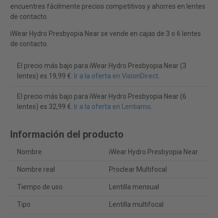
encuentres fácilmente precios competitivos y ahorres en lentes
de contacto.
iWear Hydro Presbyopia Near se vende en cajas de 3 o 6 lentes
de contacto.
El precio más bajo para iWear Hydro Presbyopia Near (3
lentes) es 19,99 €.
Ir a la oferta en VisionDirect
.
El precio más bajo para iWear Hydro Presbyopia Near (6
lentes) es 32,99 €.
Ir a la oferta en Lentiamo
.
Información del producto
Nombre
iWear Hydro Presbyopia Near
Nombre real
Proclear Multifocal
Tiempo de uso
Lentilla mensual
Tipo
Lentilla multifocal