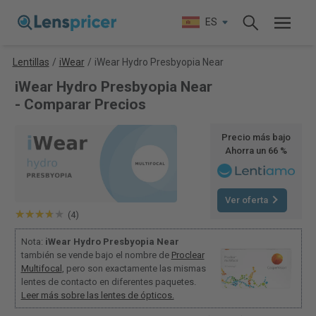
ES
Lentillas
/
iWear
/
iWear Hydro Presbyopia Near
iWear Hydro Presbyopia Near
- Comparar Precios
Precio más bajo
Ahorra un 66 %
Ver oferta
(4)
Nota:
iWear Hydro Presbyopia Near
también se vende bajo el nombre de
Proclear
Multifocal
, pero son exactamente las mismas
lentes de contacto en diferentes paquetes.
Leer más sobre las lentes de ópticos.