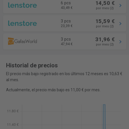
14,50 €
6 pcs
43,49 €
por mes (2)
15,59 €
3 pcs
23,39 €
por mes (2)
31,96 €
3 pcs
47,94 €
por mes (2)
Historial de precios
El precio más bajo registrado en los últimos 12 meses es 10,63 €
al mes.
Actualmente, el precio más bajo es 11,00 € por mes.