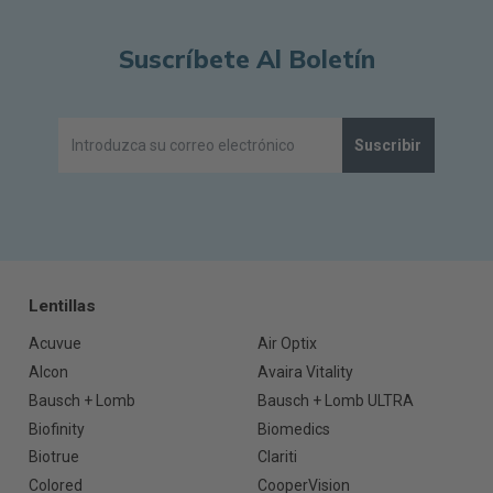
Suscríbete Al Boletín
Suscribir
Lentillas
Acuvue
Air Optix
Alcon
Avaira Vitality
Bausch + Lomb
Bausch + Lomb ULTRA
Biofinity
Biomedics
Biotrue
Clariti
Colored
CooperVision