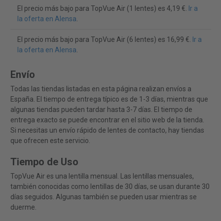
El precio más bajo para TopVue Air (1 lentes) es 4,19 €.
Ir a
la oferta en Alensa
.
El precio más bajo para TopVue Air (6 lentes) es 16,99 €.
Ir a
la oferta en Alensa
.
Envío
Todas las tiendas listadas en esta página realizan envíos a
España. El tiempo de entrega típico es de 1-3 días, mientras que
algunas tiendas pueden tardar hasta 3-7 días. El tiempo de
entrega exacto se puede encontrar en el sitio web de la tienda.
Si necesitas un envío rápido de lentes de contacto, hay tiendas
que ofrecen este servicio.
Tiempo de Uso
TopVue Air es una lentilla mensual. Las lentillas mensuales,
también conocidas como lentillas de 30 días, se usan durante 30
días seguidos. Algunas también se pueden usar mientras se
duerme.