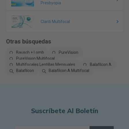
Presbyopia
Clariti Multifocal
Otras búsquedas
Bausch + Lomb
PureVision
PureVision Multifocal
Multifocales Lentillas Mensuales
Balafilcon A
Balafilcon
Balafilcon A Multifocal
Suscríbete Al Boletín