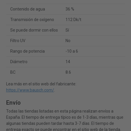
Contenido de agua
36 %
Transmisión de oxígeno
112 Dk/t
Se puede dormir con ellos
Sí
Filtro UV
No
Rango de potencia
-10 a 6
Diámetro
14
BC
8.6
Lea más en el sitio web del fabricante:
https://www.bausch.com/
.
Envío
Todas las tiendas listadas en esta página realizan envíos a
España. El tiempo de entrega típico es de 1-3 días, mientras que
algunas tiendas pueden tardar hasta 3-7 días. El tiempo de
entrega exacto se puede encontrar en el sitio web de la tienda.