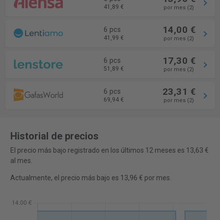
41,89 €
por mes (2)
14,00 €
6 pcs
41,99 €
por mes (2)
17,30 €
6 pcs
51,89 €
por mes (2)
23,31 €
6 pcs
69,94 €
por mes (2)
Historial de precios
El precio más bajo registrado en los últimos 12 meses es 13,63 €
al mes.
Actualmente, el precio más bajo es 13,96 € por mes.