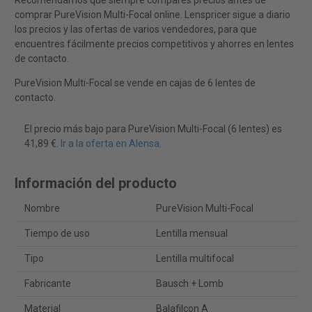
Recomendamos que siempre compares precios antes de
comprar PureVision Multi-Focal online. Lenspricer sigue a diario
los precios y las ofertas de varios vendedores, para que
encuentres fácilmente precios competitivos y ahorres en lentes
de contacto.
PureVision Multi-Focal se vende en cajas de 6 lentes de
contacto.
El precio más bajo para PureVision Multi-Focal (6 lentes) es
41,89 €.
Ir a la oferta en Alensa
.
Información del producto
Nombre
PureVision Multi-Focal
Tiempo de uso
Lentilla mensual
Tipo
Lentilla multifocal
Fabricante
Bausch + Lomb
Material
Balafilcon A