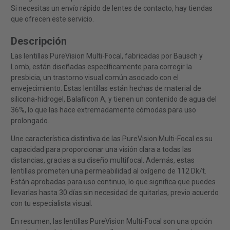
Si necesitas un envío rápido de lentes de contacto, hay tiendas
que ofrecen este servicio.
Descripción
Las lentillas PureVision Multi-Focal, fabricadas por Bausch y
Lomb, están diseñadas específicamente para corregir la
presbicia, un trastorno visual común asociado con el
envejecimiento. Estas lentillas están hechas de material de
silicona-hidrogel, Balafilcon A, y tienen un contenido de agua del
36%, lo que las hace extremadamente cómodas para uso
prolongado.
Une característica distintiva de las PureVision Multi-Focal es su
capacidad para proporcionar una visión clara a todas las
distancias, gracias a su diseño multifocal. Además, estas
lentillas prometen una permeabilidad al oxígeno de 112 Dk/t.
Están aprobadas para uso continuo, lo que significa que puedes
llevarlas hasta 30 días sin necesidad de quitarlas, previo acuerdo
con tu especialista visual.
En resumen, las lentillas PureVision Multi-Focal son una opción