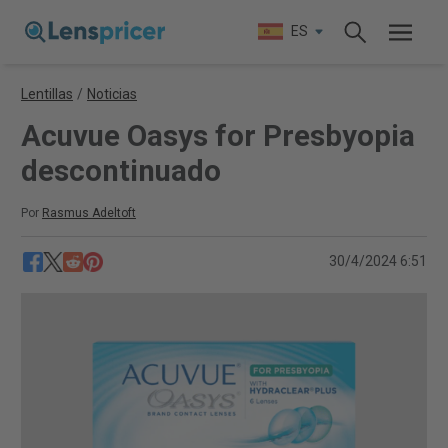
ES
Lentillas
/
Noticias
Acuvue Oasys for Presbyopia
descontinuado
Por
Rasmus Adeltoft
30/4/2024 6:51