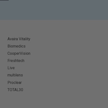
Avaira Vitality
Biomedics
CooperVision
Freshtech
Live
multilens
Proclear
TOTAL30