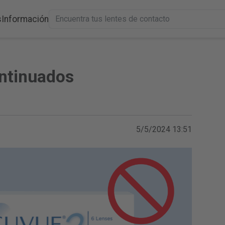
s
Información
ntinuados
5/5/2024 13:51