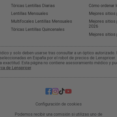
Tóricas Lentillas Diarias
Cómo ordenar l
Lentillas Mensuales
Mejores sitios 
Multifocales Lentillas Mensuales
Mejores sitios 
2026
Tóricas Lentillas Quincenales
Mejores sitios
édico y solo deben usarse tras consultar a un óptico autorizado
 seleccionadas en España por el robot de precios de Lenspricer.
la exactitud. Esta página no contiene asesoramiento médico y pu
ca de Lenspricer
.
Configuración de cookies
Podemos recibir una comisión si utilizas uno de