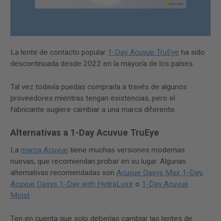
La lente de contacto popular
1-Day Acuvue TruEye
ha sido
descontinuada desde 2022 en la mayoría de los países.
Tal vez todavía puedas comprarla a través de algunos
proveedores mientras tengan existencias, pero el
fabricante sugiere cambiar a una marca diferente.
Alternativas a 1-Day Acuvue TruEye
La
marca Acuvue
tiene muchas versiones modernas
nuevas, que recomiendan probar en su lugar. Algunas
alternativas recomendadas son
Acuvue Oasys Max 1-Day
,
Acuvue Oasys 1-Day with HydraLuxe
o
1-Day Acuvue
Moist
.
Ten en cuenta que solo deberías cambiar las lentes de