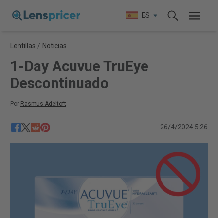
ES
Lentillas
/
Noticias
1-Day Acuvue TruEye
Descontinuado
Por
Rasmus Adeltoft
26/4/2024 5:26