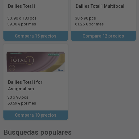
Dailies Total1
Dailies Total1 Multifocal
30, 90 o 180 pcs
30 o 90 pcs
39,30 € por mes
61,26 € por mes
Compara 15 precios
Compara 12 precios
Dailies Total1 for
Astigmatism
30 o 90 pcs
60,59 € por mes
Compara 10 precios
Búsquedas populares