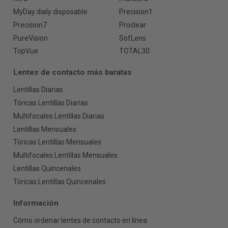
MyDay daily disposable
Precision1
Precision7
Proclear
PureVision
SofLens
TopVue
TOTAL30
Lentes de contacto más baratas
Lentillas Diarias
Tóricas Lentillas Diarias
Multifocales Lentillas Diarias
Lentillas Mensuales
Tóricas Lentillas Mensuales
Multifocales Lentillas Mensuales
Lentillas Quincenales
Tóricas Lentillas Quincenales
Información
Cómo ordenar lentes de contacto en línea