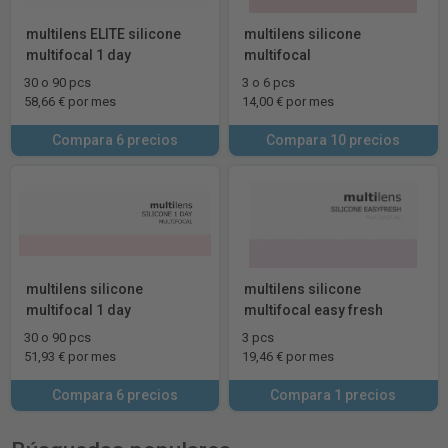
multilens ELITE silicone
multilens silicone
multifocal 1 day
multifocal
30 o 90 pcs
3 o 6 pcs
58,66 € por mes
14,00 € por mes
Compara 6 precios
Compara 10 precios
multilens silicone
multilens silicone
multifocal 1 day
multifocal easy fresh
30 o 90 pcs
3 pcs
51,93 € por mes
19,46 € por mes
Compara 6 precios
Compara 1 precios