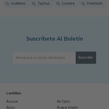
multilens
TopVue
Lumiere
Freshtech
Suscríbete Al Boletín
Suscribir
Lentillas
Acuvue
Air Optix
Alcon
Avaira Vitality