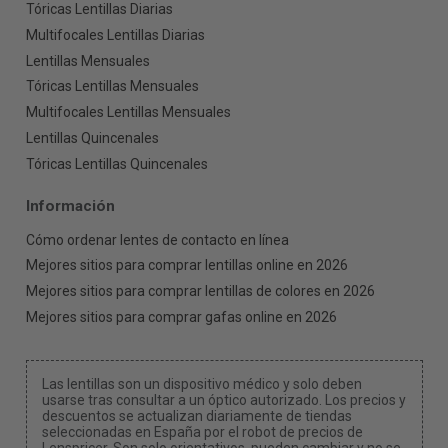
Tóricas Lentillas Diarias
Multifocales Lentillas Diarias
Lentillas Mensuales
Tóricas Lentillas Mensuales
Multifocales Lentillas Mensuales
Lentillas Quincenales
Tóricas Lentillas Quincenales
Información
Cómo ordenar lentes de contacto en línea
Mejores sitios para comprar lentillas online en 2026
Mejores sitios para comprar lentillas de colores en 2026
Mejores sitios para comprar gafas online en 2026
Las lentillas son un dispositivo médico y solo deben
usarse tras consultar a un óptico autorizado. Los precios y
descuentos se actualizan diariamente de tiendas
seleccionadas en España por el robot de precios de
Lenspricer. Son solo orientativos, pueden cambiar y no se