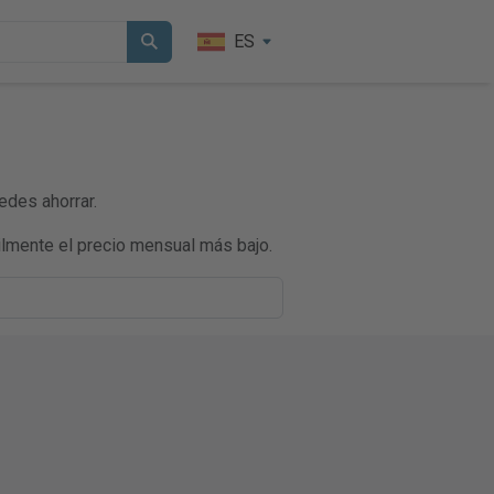
ES
edes ahorrar.
lmente el precio mensual más bajo.