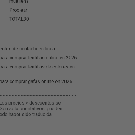
multilens
Proclear
TOTAL30
entes de contacto en línea
para comprar lentillas online en 2026
para comprar lentillas de colores en
 para comprar gafas online en 2026
. Los precios y descuentos se
 Son solo orientativos, pueden
ede haber sido traducida