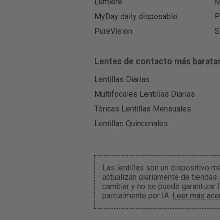
Lumiere
M
MyDay daily disposable
P
PureVision
S
Lentes de contacto más barata
Lentillas Diarias
Multifocales Lentillas Diarias
Tóricas Lentillas Mensuales
Lentillas Quincenales
Las lentillas son un dispositivo m
actualizan diariamente de tiendas
cambiar y no se puede garantizar 
parcialmente por IA.
Leer más acer