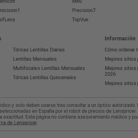
enicon
Miru
recision1
Precision7
ofLens
TopVue
s
Información
Tóricas Lentillas Diarias
Cómo ordenar l
Lentillas Mensuales
Mejores sitios 
Multifocales Lentillas Mensuales
Mejores sitios 
2026
Tóricas Lentillas Quincenales
Mejores sitios
édico y solo deben usarse tras consultar a un óptico autorizado
 seleccionadas en España por el robot de precios de Lenspricer.
la exactitud. Esta página no contiene asesoramiento médico y pu
ca de Lenspricer
.