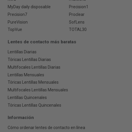
MyDay daily disposable
Precision1
Precision7
Proclear
PureVision
SofLens
TopVue
TOTAL30
Lentes de contacto más baratas
Lentillas Diarias
Tóricas Lentillas Diarias
Multifocales Lentillas Diarias
Lentillas Mensuales
Tóricas Lentillas Mensuales
Multifocales Lentillas Mensuales
Lentillas Quincenales
Tóricas Lentillas Quincenales
Información
Cómo ordenar lentes de contacto en línea