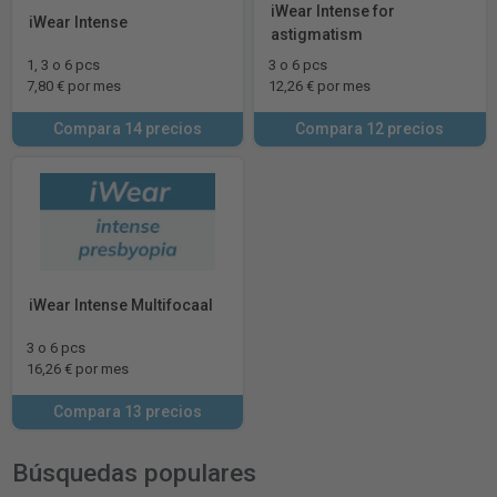
iWear Intense for
iWear Intense
astigmatism
1, 3 o 6 pcs
3 o 6 pcs
7,80 € por mes
12,26 € por mes
Compara 14 precios
Compara 12 precios
iWear Intense Multifocaal
3 o 6 pcs
16,26 € por mes
Compara 13 precios
Búsquedas populares