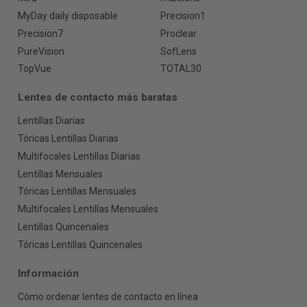
MyDay daily disposable
Precision1
Precision7
Proclear
PureVision
SofLens
TopVue
TOTAL30
Lentes de contacto más baratas
Lentillas Diarias
Tóricas Lentillas Diarias
Multifocales Lentillas Diarias
Lentillas Mensuales
Tóricas Lentillas Mensuales
Multifocales Lentillas Mensuales
Lentillas Quincenales
Tóricas Lentillas Quincenales
Información
Cómo ordenar lentes de contacto en línea