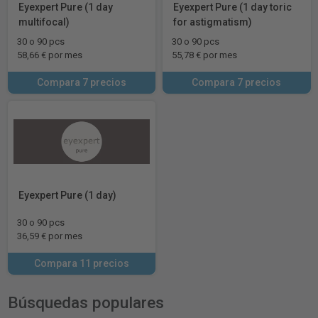
Eyexpert Pure (1 day
Eyexpert Pure (1 day toric
multifocal)
for astigmatism)
30 o 90 pcs
30 o 90 pcs
58,66 € por mes
55,78 € por mes
Compara 7 precios
Compara 7 precios
Eyexpert Pure (1 day)
30 o 90 pcs
36,59 € por mes
Compara 11 precios
Búsquedas populares