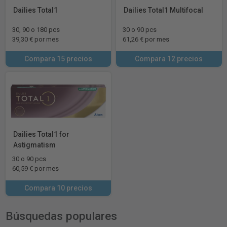
Dailies Total1
Dailies Total1 Multifocal
30, 90 o 180 pcs
30 o 90 pcs
39,30 € por mes
61,26 € por mes
Compara 15 precios
Compara 12 precios
Dailies Total1 for
Astigmatism
30 o 90 pcs
60,59 € por mes
Compara 10 precios
Búsquedas populares