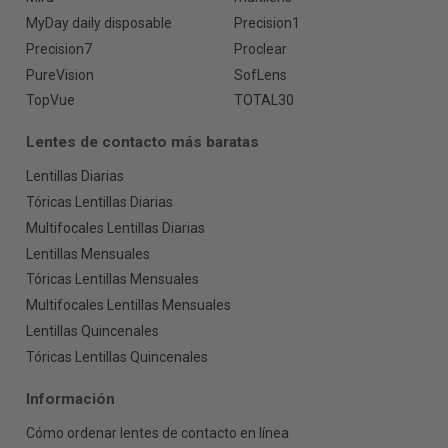
MyDay daily disposable
Precision1
Precision7
Proclear
PureVision
SofLens
TopVue
TOTAL30
Lentes de contacto más baratas
Lentillas Diarias
Tóricas Lentillas Diarias
Multifocales Lentillas Diarias
Lentillas Mensuales
Tóricas Lentillas Mensuales
Multifocales Lentillas Mensuales
Lentillas Quincenales
Tóricas Lentillas Quincenales
Información
Cómo ordenar lentes de contacto en línea