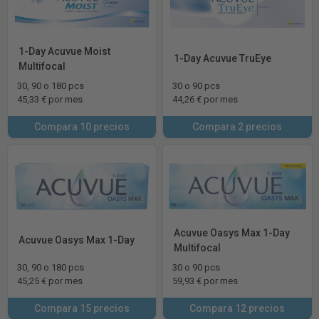
1-Day Acuvue Moist
1-Day Acuvue TruEye
Multifocal
30, 90 o 180 pcs
30 o 90 pcs
45,33 € por mes
44,26 € por mes
Compara 10 precios
Compara 2 precios
Acuvue Oasys Max 1-Day
Acuvue Oasys Max 1-Day
Multifocal
30, 90 o 180 pcs
30 o 90 pcs
45,25 € por mes
59,93 € por mes
Compara 15 precios
Compara 12 precios