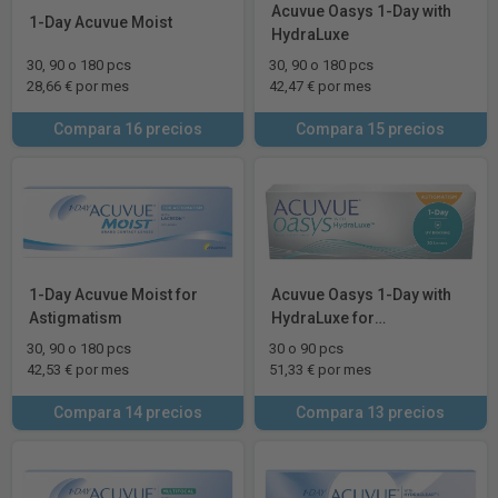
Acuvue Oasys 1-Day with
1-Day Acuvue Moist
HydraLuxe
30, 90 o 180 pcs
30, 90 o 180 pcs
28,66 € por mes
42,47 € por mes
Compara 16 precios
Compara 15 precios
1-Day Acuvue Moist for
Acuvue Oasys 1-Day with
Astigmatism
HydraLuxe for
Astigmatism
30, 90 o 180 pcs
30 o 90 pcs
42,53 € por mes
51,33 € por mes
Compara 14 precios
Compara 13 precios