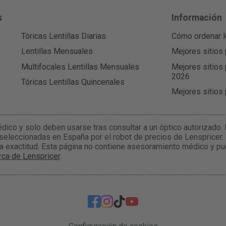
s
Información
Tóricas Lentillas Diarias
Cómo ordenar l
Lentillas Mensuales
Mejores sitios 
Multifocales Lentillas Mensuales
Mejores sitios 
2026
Tóricas Lentillas Quincenales
Mejores sitios
édico y solo deben usarse tras consultar a un óptico autorizado
 seleccionadas en España por el robot de precios de Lenspricer.
la exactitud. Esta página no contiene asesoramiento médico y pu
ca de Lenspricer
.