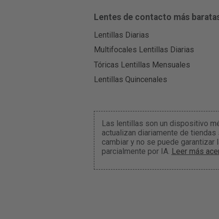
Lentes de contacto más barata
Lentillas Diarias
Multifocales Lentillas Diarias
Tóricas Lentillas Mensuales
Lentillas Quincenales
Las lentillas son un dispositivo m
actualizan diariamente de tiendas
cambiar y no se puede garantizar 
parcialmente por IA.
Leer más acer