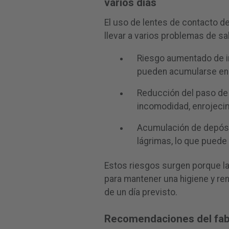
varios días
El uso de lentes de contacto d
llevar a varios problemas de sa
Riesgo aumentado de in
pueden acumularse en l
Reducción del paso de 
incomodidad, enrojeci
Acumulación de depósito
lágrimas, lo que puede
Estos riesgos surgen porque la
para mantener una higiene y re
de un día previsto.
Recomendaciones del fab