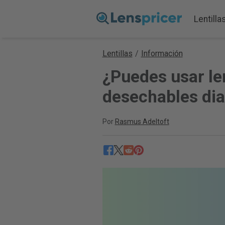
Lentilla
Lentillas
/
Información
¿Puedes usar le
desechables dia
Por
Rasmus Adeltoft