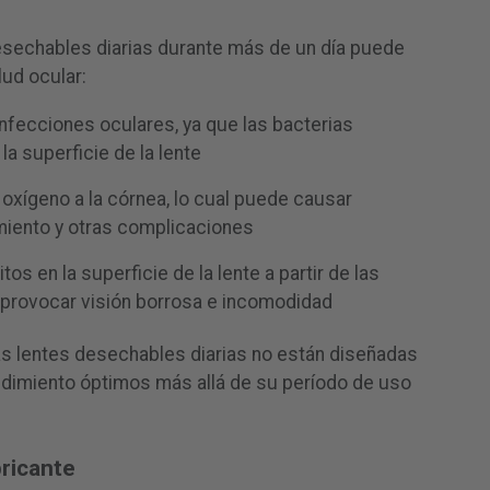
esechables diarias durante más de un día puede
lud ocular:
fecciones oculares, ya que las bacterias
a superficie de la lente
oxígeno a la córnea, lo cual puede causar
miento y otras complicaciones
s en la superficie de la lente a partir de las
 provocar visión borrosa e incomodidad
s lentes desechables diarias no están diseñadas
ndimiento óptimos más allá de su período de uso
ricante