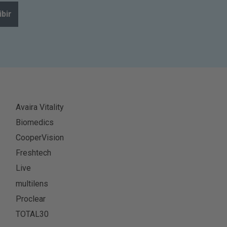
ibir
Avaira Vitality
Biomedics
CooperVision
Freshtech
Live
multilens
Proclear
TOTAL30