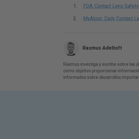
FDA, Contact Lens Safety
MyAlcon, Daily Contact L
Rasmus Adeltoft
Rasmus investiga y escribe sobre las úl
como objetivo proporcionar información
informados sobre desarrollos importan