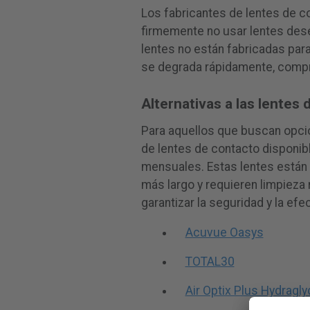
Los fabricantes de lentes de c
firmemente no usar lentes dese
lentes no están fabricadas para 
se degrada rápidamente, compr
Alternativas a las lentes 
Para aquellos que buscan opci
de lentes de contacto disponi
mensuales. Estas lentes están
más largo y requieren limpieza
garantizar la seguridad y la efe
Acuvue Oasys
TOTAL30
Air Optix Plus Hydragly