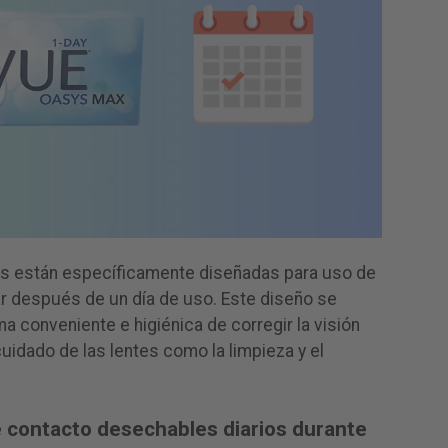
les están específicamente diseñadas para uso de
r después de un día de uso. Este diseño se
a conveniente e higiénica de corregir la visión
cuidado de las lentes como la limpieza y el
e contacto desechables diarios durante