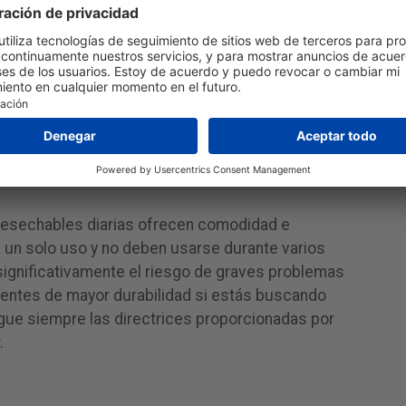
ional del cuidado ocular antes de elegir o
te de contacto para asegurar que es adecuado
n y estilo de vida.
 desechables diarias ofrecen comodidad e
a un solo uso y no deben usarse durante varios
ignificativamente el riesgo de graves problemas
 lentes de mayor durabilidad si estás buscando
gue siempre las directrices proporcionadas por
.