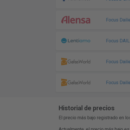
Focus Daili
Focus DAIL
Focus Daili
Focus Daili
Historial de precios
El precio más bajo registrado en l
Actualmente, el precio más bajo es