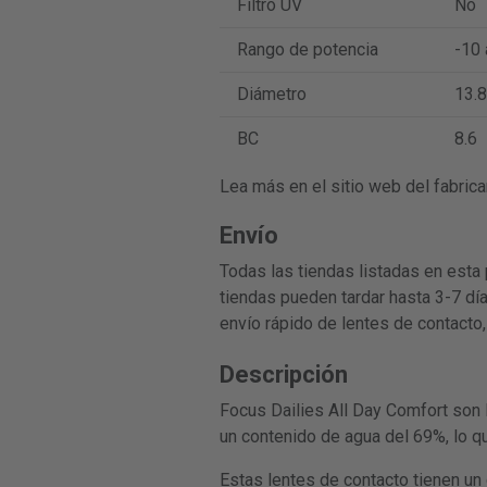
Filtro UV
No
Rango de potencia
-10 
Diámetro
13.8
BC
8.6
Lea más en el sitio web del fabrica
Envío
Todas las tiendas listadas en esta 
tiendas pueden tardar hasta 3-7 día
envío rápido de lentes de contacto,
Descripción
Focus Dailies All Day Comfort son l
un contenido de agua del 69%, lo 
Estas lentes de contacto tienen u