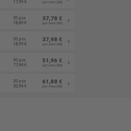
17,99 €
por mes (60)
37,78 €
30 pcs
18,89 €
por mes (60)
37,98 €
30 pcs
18,99 €
por mes (60)
51,96 €
90 pcs
77,94 €
por mes (60)
61,88 €
30 pcs
30,94 €
por mes (60)