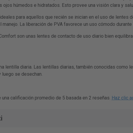
 ojos húmedos e hidratados. Esto provee una visión clara y salu
deales para aquellos que recién se inician en el uso de lentes d
 manejo. La liberación de PVA favorece un uso cómodo durante t
Comfort son unas lentes de contacto de uso diario bien equilibra
 lentilla diaria. Las lentillas diarias, también conocidas como len
 y luego se desechan.
e una calificación promedio de 5 basada en 2 reseñas.
Haz clic a
i