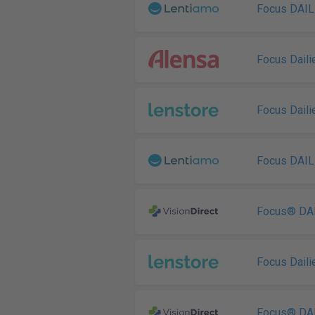
Focus DAIL
Focus Daili
Focus Daili
Focus DAIL
Focus® DAI
Focus Daili
Focus® DAI