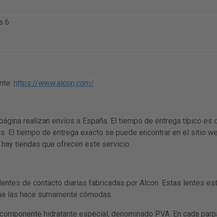
a 6
nte:
https://www.alcon.com/
.
página realizan envíos a España. El tiempo de entrega típico es 
s. El tiempo de entrega exacto se puede encontrar en el sitio we
 hay tiendas que ofrecen este servicio.
entes de contacto diarias fabricadas por Alcon. Estas lentes est
que las hace sumamente cómodas.
n componente hidratante especial, denominado PVA. En cada parp