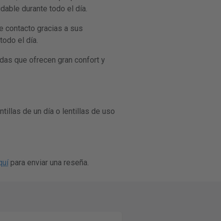
dable durante todo el día.
e contacto gracias a sus
odo el día.
das que ofrecen gran confort y
tillas de un día o lentillas de uso
quí
para enviar una reseña.