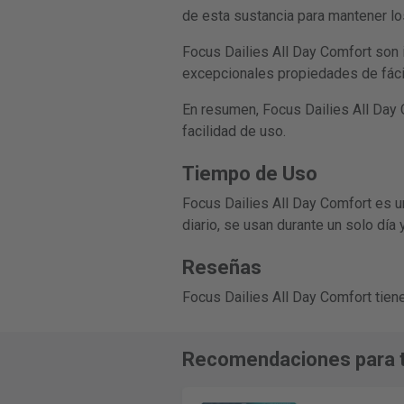
de esta sustancia para mantener los
Focus Dailies All Day Comfort son i
excepcionales propiedades de fácil
En resumen, Focus Dailies All Day 
facilidad de uso.
Tiempo de Uso
Focus Dailies All Day Comfort es una
diario, se usan durante un solo día
Reseñas
Focus Dailies All Day Comfort tien
Recomendaciones para t