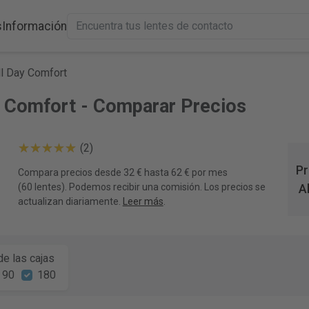
s
Información
ll Day Comfort
y Comfort - Comparar Precios
(2)
Pr
Compara precios desde 32 € hasta 62 € por mes
(60 lentes). Podemos recibir una comisión. Los precios se
A
actualizan diariamente.
Leer más
.
e las cajas
90
180