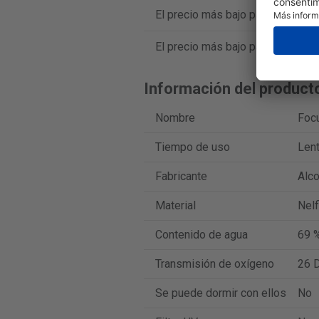
El precio más bajo para Focus Da
El precio más bajo para Focus Da
Información del product
Nombre
Focu
Tiempo de uso
Lent
Fabricante
Alc
Material
Nelf
Contenido de agua
69 
Transmisión de oxígeno
26 D
Se puede dormir con ellos
No