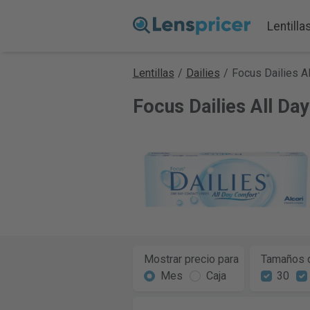
Lentilla
Lentillas
/
Dailies
/
Focus Dailies A
Focus Dailies All Da
Mostrar precio para
Tamaños d
Mes
Caja
30