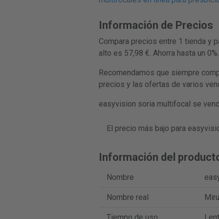
Información de Precios
Compara precios entre 1 tienda y p
alto es 57,98 €. Ahorra hasta un 0%.
Recomendamos que siempre compares
precios y las ofertas de varios ve
easyvision soria multifocal se vend
El precio más bajo para easyvisio
Información del product
Nombre
easy
Nombre real
Miru
Tiempo de uso
Lent