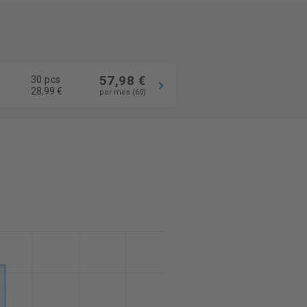
57,98 €
30 pcs
28,99 €
por mes (60)