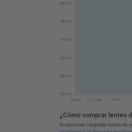
¿Cómo comprar lentes de
Si nunca has comprado lentes de co
multifocales en línea para presbici