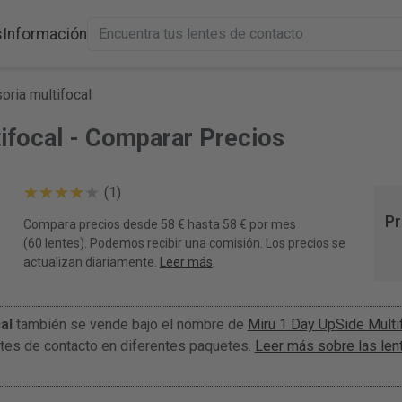
s
Información
oria multifocal
tifocal - Comparar Precios
(1)
Pr
Compara precios desde 58 € hasta 58 € por mes
(60 lentes). Podemos recibir una comisión. Los precios se
actualizan diariamente.
Leer más
.
al
también se vende bajo el nombre de
Miru 1 Day UpSide Multi
tes de contacto en diferentes paquetes.
Leer más sobre las len