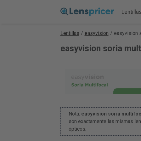
Lentilla
Lentillas
/
easyvision
/
easyvision s
easyvision soria mul
Nota:
easyvision soria multifoc
son exactamente las mismas len
ópticos.