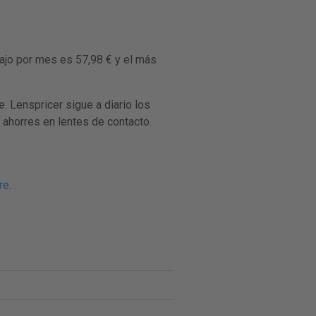
ajo por mes es 57,98 € y el más
 Lenspricer sigue a diario los
 ahorres en lentes de contacto.
re
.