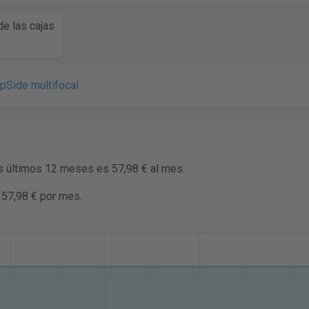
e las cajas
pSide multifocal
os últimos 12 meses es 57,98 € al mes.
 57,98 € por mes.