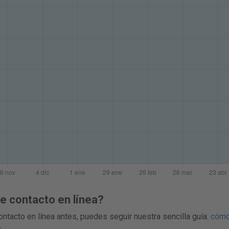
 contacto en línea?
ntacto en línea antes, puedes seguir nuestra sencilla guía:
cómo
a
.