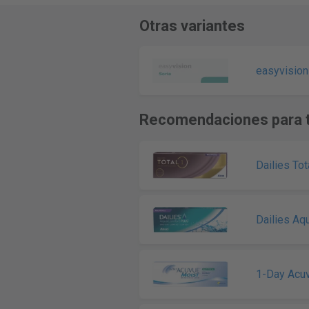
Otras variantes
easyvision
Recomendaciones para t
Dailies Tot
Dailies Aq
1-Day Acuv