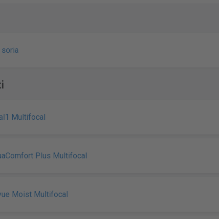
 soria
i
al1 Multifocal
uaComfort Plus Multifocal
ue Moist Multifocal