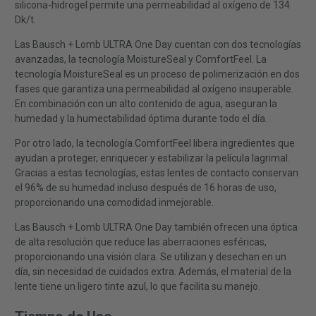
silicona-hidrogel permite una permeabilidad al oxígeno de 134
Dk/t.
Las Bausch + Lomb ULTRA One Day cuentan con dos tecnologías
avanzadas, la tecnología MoistureSeal y ComfortFeel. La
tecnología MoistureSeal es un proceso de polimerización en dos
fases que garantiza una permeabilidad al oxígeno insuperable.
En combinación con un alto contenido de agua, aseguran la
humedad y la humectabilidad óptima durante todo el día.
Por otro lado, la tecnología ComfortFeel libera ingredientes que
ayudan a proteger, enriquecer y estabilizar la película lagrimal.
Gracias a estas tecnologías, estas lentes de contacto conservan
el 96% de su humedad incluso después de 16 horas de uso,
proporcionando una comodidad inmejorable.
Las Bausch + Lomb ULTRA One Day también ofrecen una óptica
de alta resolución que reduce las aberraciones esféricas,
proporcionando una visión clara. Se utilizan y desechan en un
día, sin necesidad de cuidados extra. Además, el material de la
lente tiene un ligero tinte azul, lo que facilita su manejo.