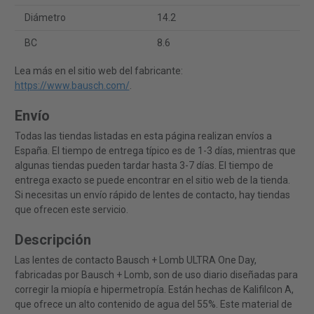
Diámetro
14.2
BC
8.6
Lea más en el sitio web del fabricante:
https://www.bausch.com/
.
Envío
Todas las tiendas listadas en esta página realizan envíos a
España. El tiempo de entrega típico es de 1-3 días, mientras que
algunas tiendas pueden tardar hasta 3-7 días. El tiempo de
entrega exacto se puede encontrar en el sitio web de la tienda.
Si necesitas un envío rápido de lentes de contacto, hay tiendas
que ofrecen este servicio.
Descripción
Las lentes de contacto Bausch + Lomb ULTRA One Day,
fabricadas por Bausch + Lomb, son de uso diario diseñadas para
corregir la miopía e hipermetropía. Están hechas de Kalifilcon A,
que ofrece un alto contenido de agua del 55%. Este material de