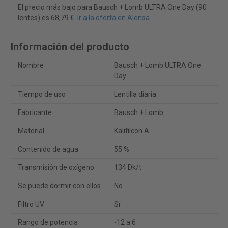
El precio más bajo para Bausch + Lomb ULTRA One Day (90
lentes) es 68,79 €.
Ir a la oferta en Alensa
.
Información del producto
Nombre
Bausch + Lomb ULTRA One
Day
Tiempo de uso
Lentilla diaria
Fabricante
Bausch + Lomb
Material
Kalifilcon A
Contenido de agua
55 %
Transmisión de oxígeno
134 Dk/t
Se puede dormir con ellos
No
Filtro UV
Sí
Rango de potencia
-12 a 6