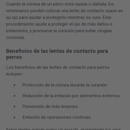
Cuando la córnea de un perro está rayada o dañada, los
veterinarios pueden colocar una lente de contacto suave en
su ojo para ayudar a protegerlo mientras se cura. Este
procedimiento ayuda a proteger el ojo de más daños e
irritaciones, y promueve la curación para evitar cirugías
costosas.
Beneficios de las lentes de contacto para
perros
Los beneficios de las lentes de contacto para perros
incluyen:
Protección de la córnea durante la curación
Reducción de la irritación por elementos externos
Prevención de más lesiones
Evitación de operaciones costosas
Estas lentes actúan como un escudo, protegiendo los ojos