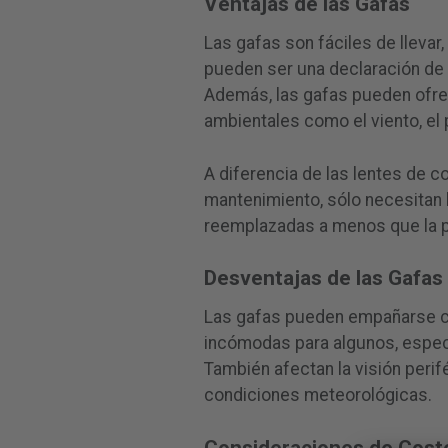
Ventajas de las Gafas
Las gafas son fáciles de lleva
pueden ser una declaración de 
Además, las gafas pueden ofrec
ambientales como el viento, el
A diferencia de las lentes de c
mantenimiento, sólo necesitan 
reemplazadas a menos que la p
Desventajas de las Gafas
Las gafas pueden empañarse c
incómodas para algunos, especi
También afectan la visión perif
condiciones meteorológicas.
Consideraciones de Cost