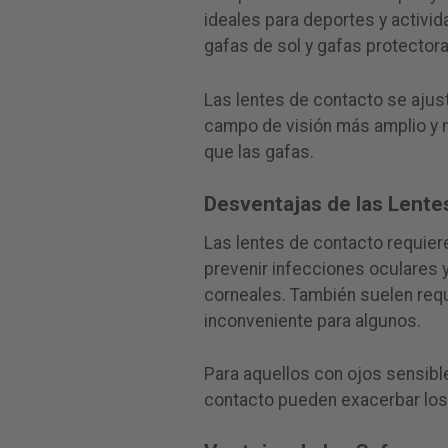
ideales para deportes y activid
gafas de sol y gafas protectora
Las lentes de contacto se ajust
campo de visión más amplio y 
que las gafas.
Desventajas de las Lente
Las lentes de contacto requier
prevenir infecciones oculares
corneales. También suelen requ
inconveniente para algunos.
Para aquellos con ojos sensibl
contacto pueden exacerbar los