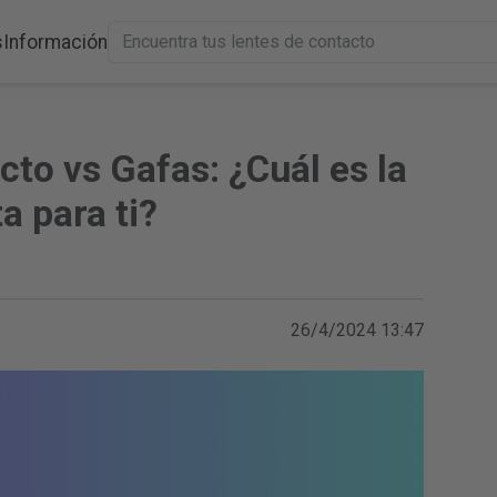
s
Información
to vs Gafas: ¿Cuál es la
a para ti?
26/4/2024 13:47