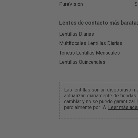
PureVision
S
Lentes de contacto más barata
Lentillas Diarias
Multifocales Lentillas Diarias
Tóricas Lentillas Mensuales
Lentillas Quincenales
Las lentillas son un dispositivo m
actualizan diariamente de tiendas
cambiar y no se puede garantizar 
parcialmente por IA.
Leer más acer