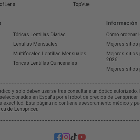
ofLens
TopVue
s
Información
Tóricas Lentillas Diarias
Cómo ordenar l
Lentillas Mensuales
Mejores sitios 
Multifocales Lentillas Mensuales
Mejores sitios 
2026
Tóricas Lentillas Quincenales
Mejores sitios
édico y solo deben usarse tras consultar a un óptico autorizado
 seleccionadas en España por el robot de precios de Lenspricer.
la exactitud. Esta página no contiene asesoramiento médico y pu
ca de Lenspricer
.