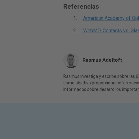
Referencias
American Academy of Oph
WebMD, Contacts vs. Gla
Rasmus Adeltoft
Rasmus investiga y escribe sobre las úl
como objetivo proporcionar información
informados sobre desarrollos importan