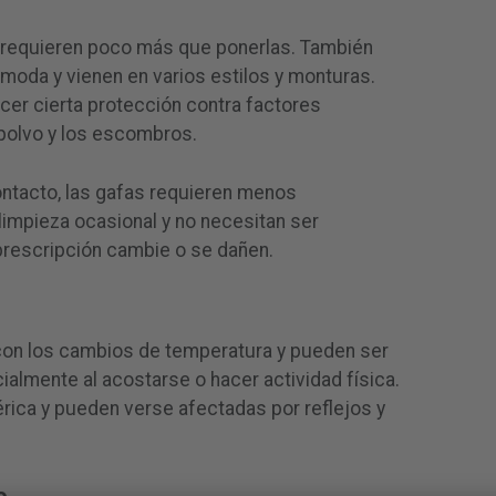
r, requieren poco más que ponerlas. También
moda y vienen en varios estilos y monturas.
er cierta protección contra factores
 polvo y los escombros.
ontacto, las gafas requieren menos
limpieza ocasional y no necesitan ser
rescripción cambie o se dañen.
on los cambios de temperatura y pueden ser
almente al acostarse o hacer actividad física.
érica y pueden verse afectadas por reflejos y
o