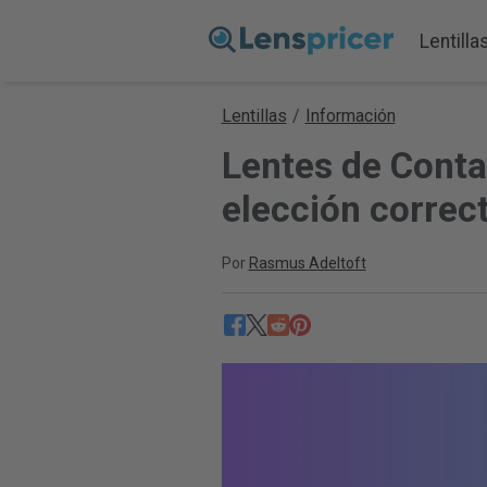
Lentilla
Lentillas
/
Información
Lentes de Contac
elección correct
Por
Rasmus Adeltoft