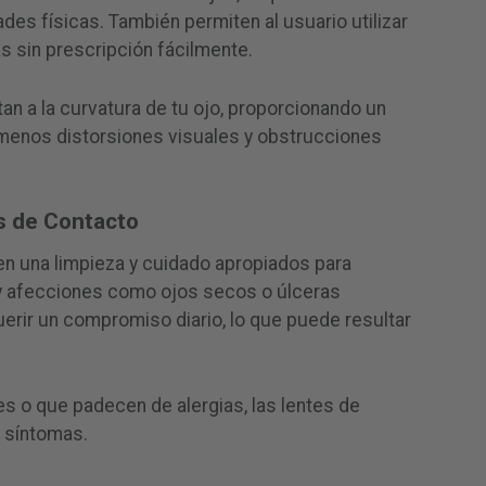
ades físicas. También permiten al usuario utilizar
s sin prescripción fácilmente.
an a la curvatura de tu ojo, proporcionando un
menos distorsiones visuales y obstrucciones
s de Contacto
en una limpieza y cuidado apropiados para
 y afecciones como ojos secos o úlceras
erir un compromiso diario, lo que puede resultar
es o que padecen de alergias, las lentes de
 síntomas.