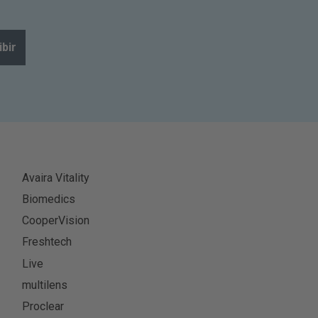
ibir
Avaira Vitality
Biomedics
CooperVision
Freshtech
Live
multilens
Proclear