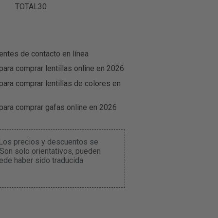
TOTAL30
entes de contacto en línea
para comprar lentillas online en 2026
para comprar lentillas de colores en
 para comprar gafas online en 2026
. Los precios y descuentos se
 Son solo orientativos, pueden
ede haber sido traducida