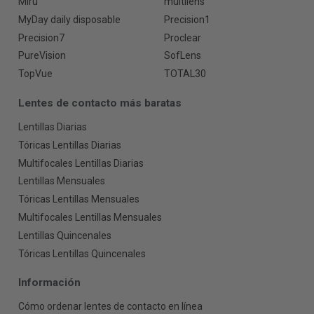
Miru
multilens
MyDay daily disposable
Precision1
Precision7
Proclear
PureVision
SofLens
TopVue
TOTAL30
Lentes de contacto más baratas
Lentillas Diarias
Tóricas Lentillas Diarias
Multifocales Lentillas Diarias
Lentillas Mensuales
Tóricas Lentillas Mensuales
Multifocales Lentillas Mensuales
Lentillas Quincenales
Tóricas Lentillas Quincenales
Información
Cómo ordenar lentes de contacto en línea